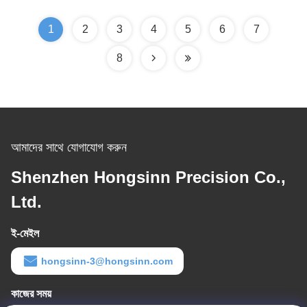
1
2
3
4
5
6
7
8
আমাদের সাথে যোগাযোগ করুন
Shenzhen Hongsinn Precision Co.,
Ltd.
ই-মেইল
hongsinn-3@hongsinn.com
কাজের সময়