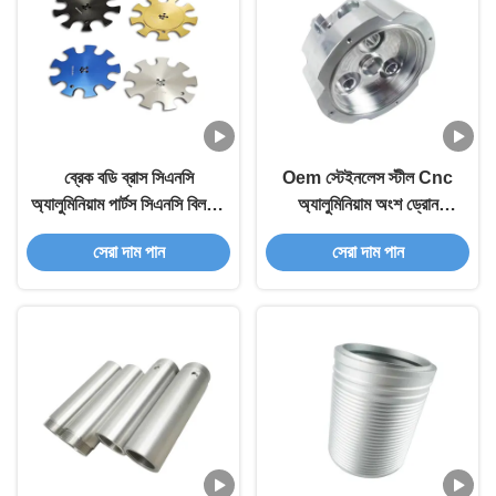
ব্রেক বডি ব্রাস সিএনসি
Oem স্টেইনলেস স্টীল Cnc
অ্যালুমিনিয়াম পার্টস সিএনসি বিললেট
অ্যালুমিনিয়াম অংশ ড্রোন
পার্টস
ইলেকট্রনিক জন্য
সেরা দাম পান
সেরা দাম পান