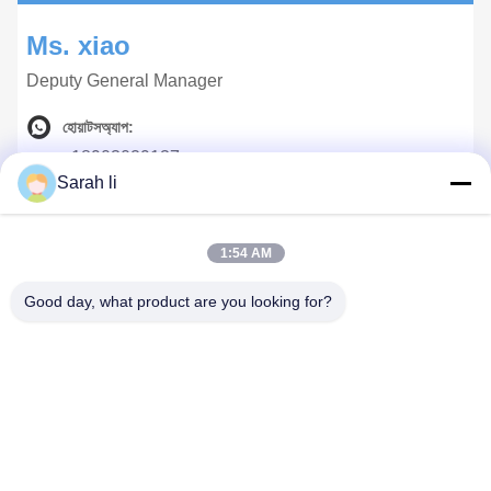
Ms. xiao
Deputy General Manager
হোয়াটসঅ্যাপ:
+18903029137
Sarah li
উইচ্যাট:
+18903029137
1:54 AM
ইমেইল :
Good day, what product are you looking for?
hongsinn-3@hongsinn.com
ফোন:
18903029137
Ms. Li