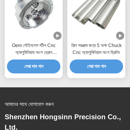
Oem স্টেইনলেস স্টীল Cnc
শিল্প সরঞ্জাম জন্য 5 অক্ষ Chuck
অ্যালুমিনিয়াম অংশ ড্রোন
Cnc অ্যালুমিনিয়াম অংশ ড্রিলিং
ইলেকট্রনিক জন্য
সেরা দাম পান
সেরা দাম পান
আমাদের সাথে যোগাযোগ করুন
Shenzhen Hongsinn Precision Co.,
Ltd.