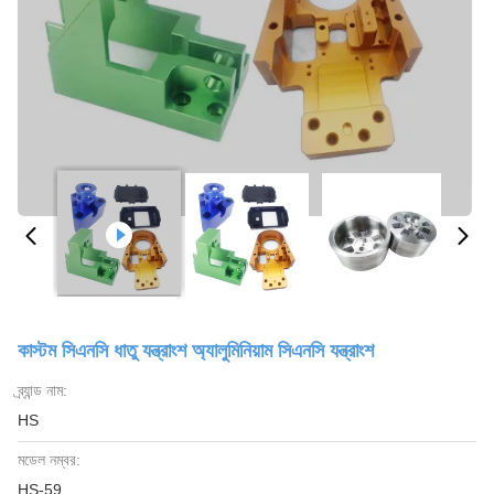
কাস্টম সিএনসি ধাতু যন্ত্রাংশ অ্যালুমিনিয়াম সিএনসি যন্ত্রাংশ
ব্র্যান্ড নাম:
HS
মডেল নম্বর:
HS-59