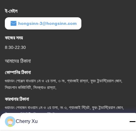
ই-মেইল
hongsinn-3@hongsinn.com
কাজের সময়
8:30-22:30
আমাদের ঠিকানা
কোম্পানির ঠিকানা
গুয়াংডং শেঞ্জেন বাওয়ান ১ম ও ২য় তলা, ৩ নং, গ্যাংজাই রাস্তা, ফুরং ইন্ডাস্ট্রিয়াল জোন,
সিয়াংশান কমিউনিটি, সিনক্যাও রাস্তা,
কারখানার ঠিকানা
গুয়াংডং শেনজেন বাওয়ান ১ম ও ২য় তলা, নং ৩, গ্যাংজাই স্ট্রিট, ফুরং ইন্ডাস্ট্রিয়াল জোন,
সিয়াংশান কমিউনিটি, সিনক্যাও স্ট্রিট
Cherry Xu
টেল
86-0755-27097532-8:30