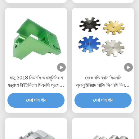
ধাতু 3018 সিএনসি অ্যালুমিনিয়াম
ব্রেক বডি ব্রাস সিএনসি
যন্ত্রাংশ টাইটানিয়াম সিএনসি প্রসেসিং
অ্যালুমিনিয়াম পার্টস সিএনসি বিললেট
যন্ত্রাংশ প্রস্তুতকারক
পার্টস
সেরা দাম পান
সেরা দাম পান