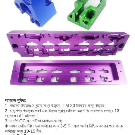
আমাদের সুবিধা:
1. সময়মত উত্তরঃ 2 ঘন্টার মধ্যে উত্তর, TM 30 মিনিটের মধ্যে উত্তর;
2. ধাতু পণ্য প্রক্রিয়াকরণ এবং উন্নত প্রক্রিয়াকরণ যন্ত্রপাতি সংরক্ষণের ক্ষেত্রে 13
বছরেরও বেশি অভিজ্ঞতা;
3.১০০% QC মান পরীক্ষা চালানের আগে;
4সময়মত ডেলিভারিঃ নমুনা অর্ডারের জন্য 3-5 দিন এবং অর্ডার নিশ্চিত হওয়ার পরে বাল্ক
অর্ডারের জন্য 10-15 দিন