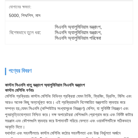
যোগানের ক্ষমতা:
5000, পিস/পিস, মাস
সিএনসি অ্যালুমিনিয়াম যন্ত্রাংশ
, 
বিশেষভাবে তুলে ধরা:
সিএনসি অ্যালুমিনিয়াম যন্ত্রাংশ
, 
সিএনসি অ্যালুমিনিয়াম পরিষেবা
পণ্যের বিবরণ
কাস্টম সিএনসি ধাতু যন্ত্রাংশ অ্যালুমিনিয়াম সিএনসি যন্ত্রাংশ
কাস্টম মেশিনিং বর্ণনাঃ
মেশিনিং প্রক্রিয়াঃ কাস্টম মেশিনিং বিভিন্ন প্রক্রিয়া যেমন টার্নিং, ফ্রিজিং, ড্রিলিং, মিলিং এবং
আরও অনেক কিছু অন্তর্ভুক্ত করে। এই প্রক্রিয়াগুলি বিশেষায়িত যন্ত্রপাতি ব্যবহার করে
সম্পন্ন হয়,যেমন সিএনসি (কম্পিউটার সংখ্যাসূচক নিয়ন্ত্রণ) মেশিন, যা সুনির্দিষ্ট নিয়ন্ত্রণ এবং
পুনরাবৃত্তিযোগ্যতা নিশ্চিত করে। দক্ষ অপারেটররা মেশিনগুলি প্রোগ্রাম করে এবং নির্দিষ্ট কাটার
সরঞ্জাম এবং কৌশলগুলি ব্যবহার করে উপাদানটি সরিয়ে ফেলতে এবং ওয়ার্কপিসটিকে সঠিকভাবে
আকৃতি দিতে।
যথার্থতা এবং সহনশীলতাঃ কাস্টম মেশিনিং কঠোর সহনশীলতা এবং উচ্চ নির্ভুলতা অর্জনে