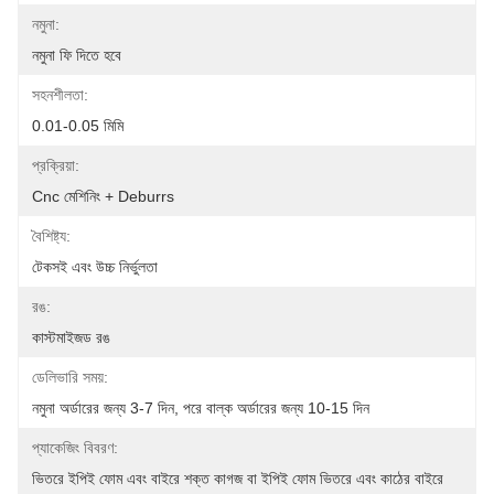
নমুনা:
নমুনা ফি দিতে হবে
সহনশীলতা:
0.01-0.05 মিমি
প্রক্রিয়া:
Cnc মেশিনিং + Deburrs
বৈশিষ্ট্য:
টেকসই এবং উচ্চ নির্ভুলতা
রঙ:
কাস্টমাইজড রঙ
ডেলিভারি সময়:
নমুনা অর্ডারের জন্য 3-7 দিন, পরে বাল্ক অর্ডারের জন্য 10-15 দিন
প্যাকেজিং বিবরণ:
ভিতরে ইপিই ফোম এবং বাইরে শক্ত কাগজ বা ইপিই ফোম ভিতরে এবং কাঠের বাইরে