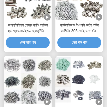
অ্যালুমিনিয়াম লেজার কাটিং সার্ভিস
কাস্টমাইজড সিএনসি অটো পার্টস
হার্ড অ্যানোডাইজড অ্যালুমিনিয়াম
মেশিনিং 303 স্টেইনলেস স্টীল
মেশিনিং
মেশিনিং 304 Ss
সেরা দাম পান
সেরা দাম পান