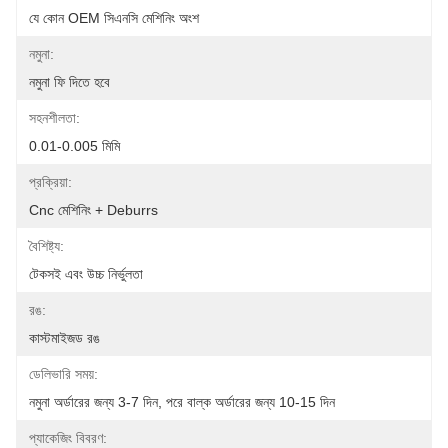
যে কোন OEM সিএনসি মেশিনিং অংশ
নমুনা:
নমুনা ফি দিতে হবে
সহনশীলতা:
0.01-0.005 মিমি
প্রক্রিয়া:
Cnc মেশিনিং + Deburrs
বৈশিষ্ট্য:
টেকসই এবং উচ্চ নির্ভুলতা
রঙ:
কাস্টমাইজড রঙ
ডেলিভারি সময়:
নমুনা অর্ডারের জন্য 3-7 দিন, পরে বাল্ক অর্ডারের জন্য 10-15 দিন
প্যাকেজিং বিবরণ: