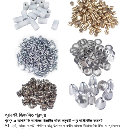
প্রায়শই জিজ্ঞাসিত প্রশ্নঃ
প্রশ্ন ১ঃ আপনি কি আমাদের ডিজাইন আঁকা অনুযায়ী পণ্য কাস্টমাইজ করেন?
A1: হ্যাঁ, আমরা একটি পেশাদার ধাতু উত্পাদন কারখানা
অভিজ্ঞ ইঞ্জিনিয়ারিং টিম, যা গ্রাহকের