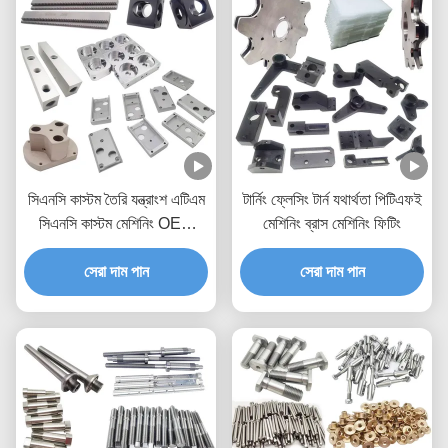
সিএনসি কাস্টম তৈরি যন্ত্রাংশ এটিএম
টার্নিং ফ্লেসিং টার্ন যথার্থতা পিটিএফই
সিএনসি কাস্টম মেশিনিং OEM
মেশিনিং ব্রাস মেশিনিং ফিটিং
ODM
সেরা দাম পান
সেরা দাম পান