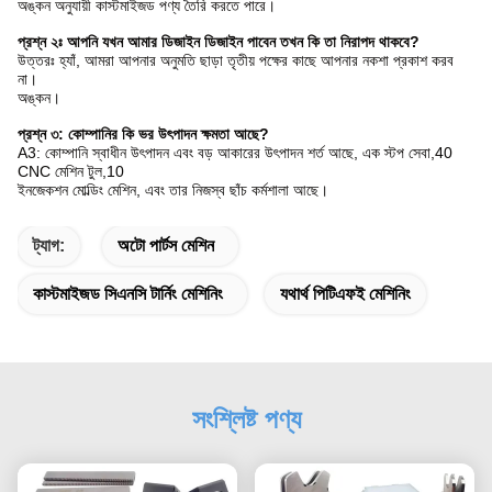
অঙ্কন অনুযায়ী কাস্টমাইজড পণ্য তৈরি করতে পারে।
প্রশ্ন ২ঃ আপনি যখন আমার ডিজাইন ডিজাইন পাবেন তখন কি তা নিরাপদ থাকবে?
উত্তরঃ হ্যাঁ, আমরা আপনার অনুমতি ছাড়া তৃতীয় পক্ষের কাছে আপনার নকশা প্রকাশ করব
না।
অঙ্কন।
প্রশ্ন ৩: কোম্পানির কি ভর উৎপাদন ক্ষমতা আছে?
A3: কোম্পানি স্বাধীন উৎপাদন এবং বড় আকারের উৎপাদন শর্ত আছে, এক স্টপ সেবা,40
CNC মেশিন টুল,10
ইনজেকশন মোল্ডিং মেশিন, এবং তার নিজস্ব ছাঁচ কর্মশালা আছে।
ট্যাগ:
অটো পার্টস মেশিন
কাস্টমাইজড সিএনসি টার্নিং মেশিনিং
যথার্থ পিটিএফই মেশিনিং
সংশ্লিষ্ট পণ্য