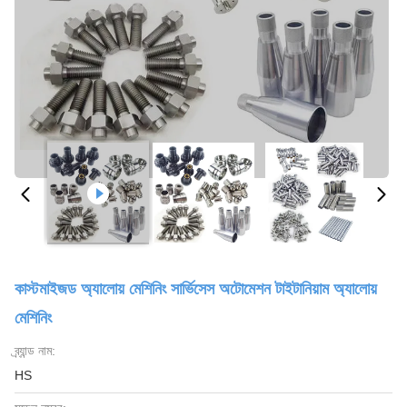
কাস্টমাইজড অ্যালোয় মেশিনিং সার্ভিসেস অটোমেশন টাইটানিয়াম অ্যালোয়
মেশিনিং
ব্র্যান্ড নাম:
HS