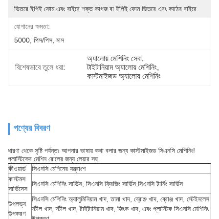
ভিতরে ইপিই ফোম এবং বাইরে শক্ত কাগজ বা ইপিই ফোম ভিতরে এবং কাঠের বাইরে
যোগানের ক্ষমতা:
5000, পিস/পিস, মাস
অ্যালোয় মেশিনিং সেবা
, 
বিশেষভাবে তুলে ধরা:
টাইটানিয়াম অ্যালোয় মেশিনিং
, 
কাস্টমাইজড অ্যালোয় মেশিনিং
পণ্যের বিবরণ
ধারণা থেকে সৃষ্টি পর্যন্তঃ আপনার ভাষায় কথা বলার জন্য কাস্টমাইজড সিএনসি মেশিনিং!
প্লাস্টিকের মেশিন রোলের জন্য লেয়ার সহ
কীওয়ার্ড
সিএনসি মেশিনের যন্ত্রাংশ
কাস্টমস
সিএনসি মেশিনিং সার্ভিস; সিএনসি ফ্রিজিং সার্ভিস;সিএনসি টার্নিং সার্ভিস
সার্ভিসেস
সিএনসি মেশিনিং অ্যালুমিনিয়াম খাদ, তামা খাদ, ব্রোঞ্জ খাদ, ব্রোঞ্জ খাদ, স্টেইনলেস
উপলভ্য
স্টীল খাদ, স্টীল খাদ, টাইটানিয়াম খাদ, জিংক খাদ, এবং প্লাস্টিক সিএনসি মেশিনিং
উপকরণ
উপকরণ