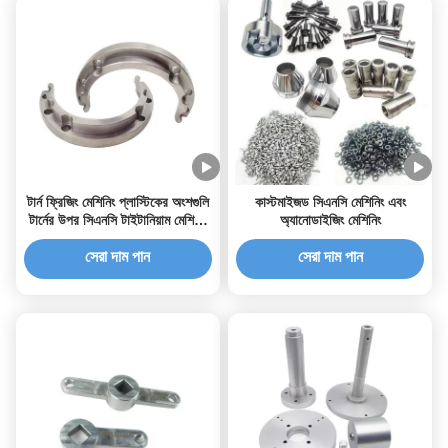
টার্ন ফ্রিজিং মেশিনিং প্লাস্টিকের অংশগুলি
কাস্টমাইজড সিএনসি মেশিনিং এবং
টার্নের উপর সিএনসি টাইটানিয়াম মেশিনিং
অ্যানোডাইজিং মেশিনিং
পরিষেবাদি
সেরা দাম পান
সেরা দাম পান