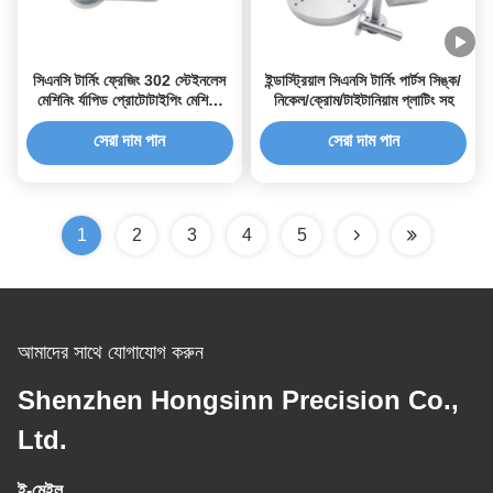
সিএনসি টার্নিং ফ্রেজিং 302 স্টেইনলেস
ইন্ডাস্ট্রিয়াল সিএনসি টার্নিং পার্টস সিঙ্ক/
মেশিনিং র্যাপিড প্রোটোটাইপিং মেশিনিং
নিকেল/ক্রোম/টাইটানিয়াম প্লাটিং সহ
সেবা
সেরা দাম পান
সেরা দাম পান
1
2
3
4
5
আমাদের সাথে যোগাযোগ করুন
Shenzhen Hongsinn Precision Co.,
Ltd.
ই-মেইল