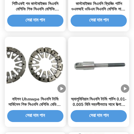
পিটিএফই পম কাস্টমাইজড সিএনসি
কাস্টমাইজড সিএনসি ফ্রিজিং পার্টস
মেশিনিং পিক সিএনসি মেশিনিং
ওএমআই ওডিএম সিএনসি মেশিনিং সার্ভিস
প্রোটোটাইপিং প্লাস্টিক
পিক উহমউপ পম নাইলন
সেরা দাম পান
সেরা দাম পান
নাইলন Uhmwpe সিএনসি টার্নিং
অ্যালুমিনিয়াম সিএনসি টার্নিং পার্টস 0.01-
সার্ভিসেস পিক সিএনসি মেশিনিং মেডিকেল
0.005 মিমি সহনশীলতার সাথে উত্পাদন
উপাদান
শ্রেষ্ঠত্ব পুনরায় সংজ্ঞায়িত
সেরা দাম পান
সেরা দাম পান