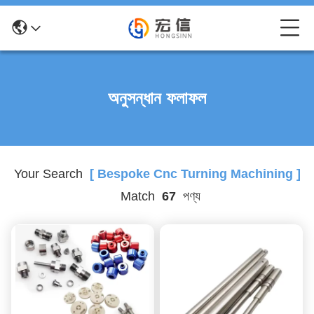
অনুসন্ধান ফলাফল
Your Search
[ Bespoke Cnc Turning Machining ]
Match
67
পণ্য