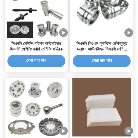
সিএনসি মেশিনিং নাইলন কাস্টমাইজড
সিএনসি পিওএম প্লাস্টিক মেশিনযুক্ত
সিএনসি মেশিনিং যথার্থ মেশিনিং যান্ত্রিক
যন্ত্রাংশ কাস্টমাইজড সিএনসি মেশিনিং
পরিষেবা
সেরা দাম পান
সেরা দাম পান