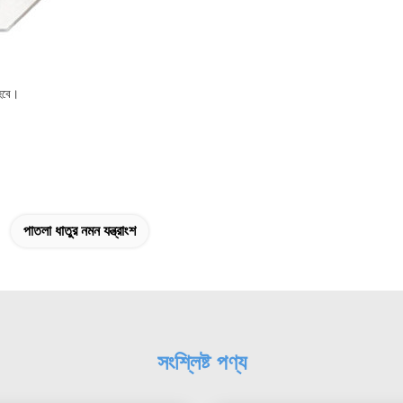
 হবে।
পাতলা ধাতুর নমন যন্ত্রাংশ
সংশ্লিষ্ট পণ্য