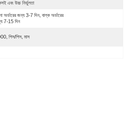
সই এবং উচ্চ নির্ভুলতা
না অর্ডারের জন্য 3-7 দিন, বাল্ক অর্ডারের 
্য 7-15 দিন
00, পিস/পিস, মাস