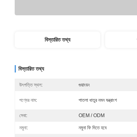
বিস্তারিত তথ্য
বিস্তারিত তথ্য
উৎপত্তি স্থল:
গুয়াংডং
পণ্যের নাম:
পাতলা ধাতুর নমন যন্ত্রাংশ
সেবা:
OEM / ODM
নমুনা:
নমুনা ফি দিতে হবে