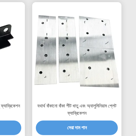
ু ফ্যাব্রিকেশন
যথার্থ বাঁকানো বাঁকা শীট ধাতু এবং অ্যালুমিনিয়াম প্লেট
ফ্যাব্রিকেশন
সেরা দাম পান