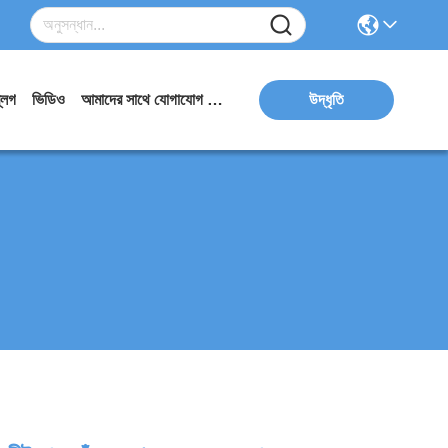
্লগ
ভিডিও
আমাদের সাথে যোগাযোগ করুন
উদ্ধৃতি