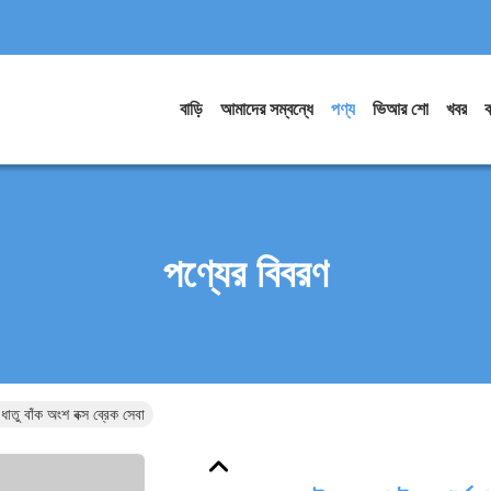
বাড়ি
আমাদের সম্বন্ধে
পণ্য
ভিআর শো
খবর
ব
পণ্যের বিবরণ
ধাতু বাঁক অংশ বক্স ব্রেক সেবা