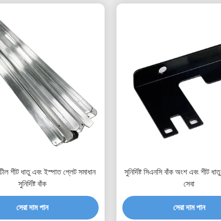
্টীল শীট ধাতু এবং ইস্পাত প্লেট সমাধান
সুনির্দিষ্ট সিএনসি বাঁক অংশ এবং শীট ধাত
সুনির্দিষ্ট বাঁক
সেবা
সেরা দাম পান
সেরা দাম পান