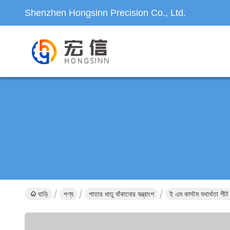
Shenzhen Hongsinn Precision Co., Ltd.
বাড়ি
পণ্য
পাতার ধাতু বাঁকানোর যন্ত্রাংশ
ই এম কাস্টম যথার্থতা শীট 