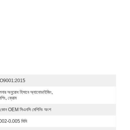
SO9001:2015
নার অনুরোধ হিসাবে অ্যানোডাইজিং, 
িশিং, ক্রোম
 কোন OEM সিএনসি মেশিনিং অংশ
002-0.005 মিমি