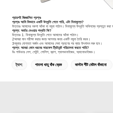
প্রায়শই জিজ্ঞাসিত প্রশ্নঃ
প্রশ্নঃ আমি কিভাবে একটি উদ্ধৃতি পেতে পারি, এটা বিনামূল্যে?
উত্তরঃ আমাদের নকশা আঁকা বা নমুনা পাঠান। বিনামূল্যে উদ্ধৃতি অবিলম্বে প্রস্তুত করা
প্রশ্ন: অর্ডার দেওয়ার পদ্ধতি কি?
উত্তরঃ 1. বিনামূল্যে উদ্ধৃতি পেতে আমাদের আঁকা পাঠান।
2আমরা মান পরীক্ষা করার জন্য আপনার জন্য একটি নমুনা তৈরি করব।
3নমুনার যোগ্যতা অর্জন এবং আমাদের সেবা গ্রহণের পর ব্যাচ উৎপাদন শুরু হবে।
প্রশ্ন: আমরা কোন ধরনের সারফেস ট্রিটমেন্ট পরিচালনা করতে পারি?
উঃ পাউডার লেপ, পেইন্ট, পোলিশ, ব্রাশ, গ্যালভানাইজড, অ্যানোডাইজড।
ট্যাগ:
পাতলা ধাতু বাঁক ব্রেক
কাস্টম শীট মেটাল বাঁকানো