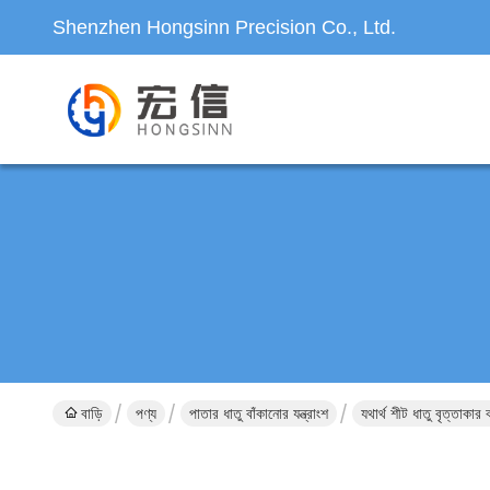
Shenzhen Hongsinn Precision Co., Ltd.
বাড়ি
পণ্য
পাতার ধাতু বাঁকানোর যন্ত্রাংশ
যথার্থ শীট ধাতু বৃত্তাকার