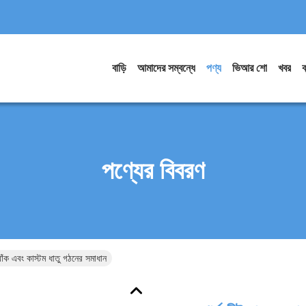
বাড়ি
আমাদের সম্বন্ধে
পণ্য
ভিআর শো
খবর
ব
পণ্যের বিবরণ
 বাঁক এবং কাস্টম ধাতু গঠনের সমাধান