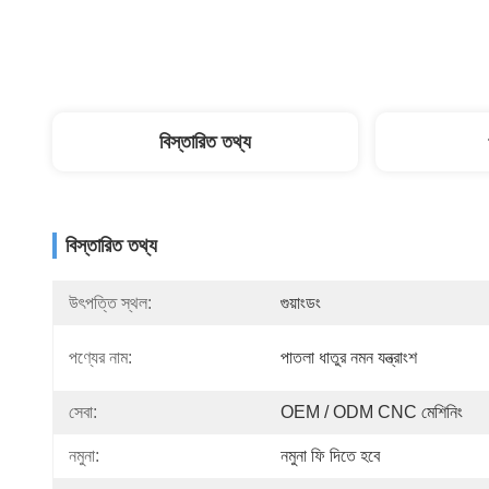
বিস্তারিত তথ্য
বিস্তারিত তথ্য
উৎপত্তি স্থল:
গুয়াংডং
পণ্যের নাম:
পাতলা ধাতুর নমন যন্ত্রাংশ
সেবা:
OEM / ODM CNC মেশিনিং
নমুনা:
নমুনা ফি দিতে হবে