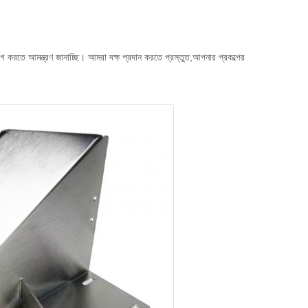
 করতে আমন্ত্রণ জানাচ্ছি। আমরা দক্ষ প্রদান করতে প্রস্তুত,আপনার প্রকল্পের