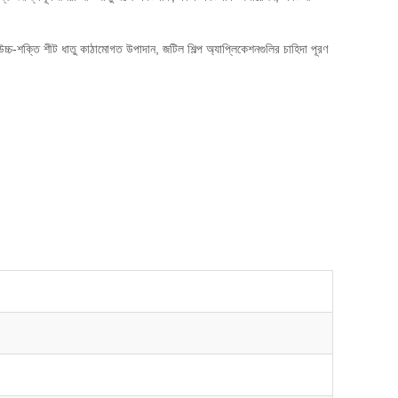
উচ্চ-শক্তি শীট ধাতু কাঠামোগত উপাদান, জটিল শিল্প অ্যাপ্লিকেশনগুলির চাহিদা পূরণ