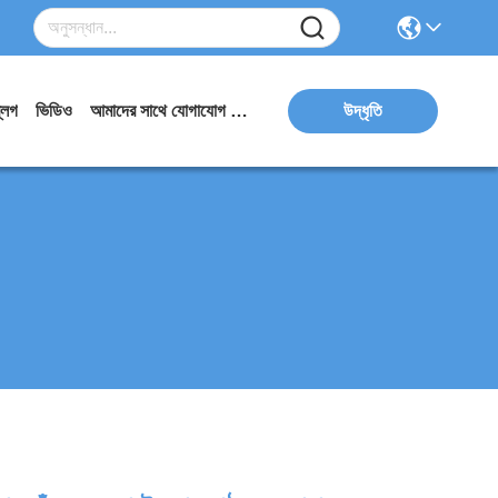
্লগ
ভিডিও
আমাদের সাথে যোগাযোগ করুন
উদ্ধৃতি