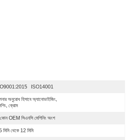
SO9001:2015   ISO14001
নার অনুরোধ হিসাবে অ্যানোডাইজিং, 
িশিং, ক্রোম
 কোন OEM সিএনসি মেশিনিং অংশ
5 মিমি থেকে 12 মিমি