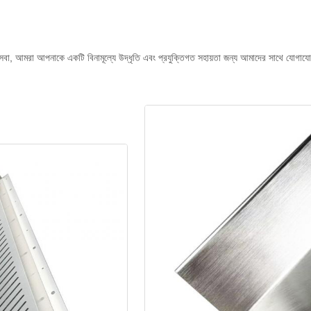
বা, আমরা আপনাকে একটি বিনামূল্যে উদ্ধৃতি এবং প্রযুক্তিগত সহায়তা জন্য আমাদের সাথে যোগাযোগ