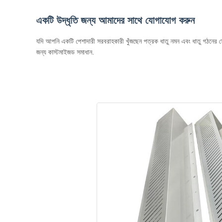
একটি উদ্ধৃতি জন্য আমাদের সাথে যোগাযোগ করুন
যদি আপনি একটি পেশাদারী সরবরাহকারী খুঁজছেন পত্রক ধাতু নমন এবং ধাতু গঠনের সে
জন্য কাস্টমাইজড সমাধান.