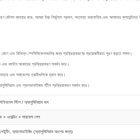
করণ কৌশল ব্যবহার করে, আমরা উচ্চ নির্ভুলতা প্রদান, অত্যন্ত ধারাবাহিক,এবং আমাদের ক্লায়েন্টদের 
া কোণ এবং বিভিন্ন স্পেসিফিকেশনগুলির জন্য প্রক্রিয়াকরণের প্রয়োজনীয়তা পূরণ করতে সক্ষম।
ন এবং কাস্টম আকারের প্রক্রিয়াকরণ সমর্থন করে।
া বাড়ায় এবং সমাবেশের ত্রুটিগুলিকে হ্রাস করে।
অ্যালুমিনিয়াম এবং গ্যালভানাইজড স্টীল প্রক্রিয়াকরণ সমর্থন করে।
স্টেইনলেস স্টিল / অ্যালুমিনিয়াম খাদ
ং + ওয়েল্ডিং + সারফেস লেপ
েইন্টিং, অ্যানোডাইজিং (অ্যালুমিনিয়াম অংশের জন্য)