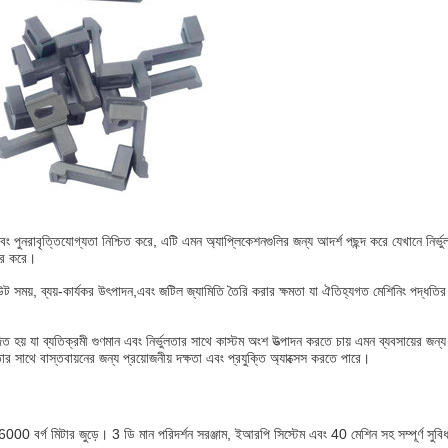
 এবং পুনরাবৃত্তিযোগ্যতা নিশ্চিত করে, এটি এমন অ্যাপ্লিকেশনগুলির জন্য আদর্শ পছন্দ করে যেখানে নির্ভ
হার করে।
্নআউট সময়, ব্যয়-কার্যকর উৎপাদন,এবং জটিল জ্যামিতি তৈরি করার ক্ষমতা যা ঐতিহ্যগত মেশিনিং পদ্ধতি
দিত হয় যা ব্যতিক্রমী গুণমান এবং নির্ভুলতার সাথে কাস্টম অংশ উত্পাদন করতে চায় এমন ব্যবসায়ের জ
তার সাথে বাস্তবায়নের জন্য প্রয়োজনীয় দক্ষতা এবং প্রযুক্তি অ্যাক্সেস করতে পারে।
0 বর্গ মিটার জুড়ে। 3 ডি মান পরিদর্শন সরঞ্জাম, ইআরপি সিস্টেম এবং 40 মেশিন সহ সম্পূর্ণ সুবি