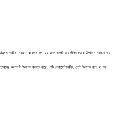
রিত কাটিয়া সরঞ্জাম ব্যবহার করা হয় যাতে একটি ওয়ার্কপিস থেকে উপাদান সরানো যায়,
্চমানের অংশগুলি উত্পাদন করতে পারে. এটি প্রোটোটাইপিং, ছোট উত্পাদন রান, বা বড়