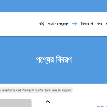
বাড়ি
আমাদের সম্বন্ধে
পণ্য
ভিআর শো
খবর
ব
পণ্যের বিবরণ
র সহনশীলতার সাথে পলিকার্বনেট সিএনসি ফ্রিজিং নমুনা ফি প্রয়োজন