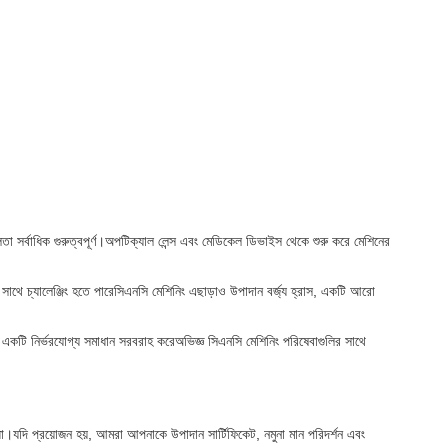
ুলতা সর্বাধিক গুরুত্বপূর্ণ।অপটিক্যাল লেন্স এবং মেডিকেল ডিভাইস থেকে শুরু করে মেশিনের
র সাথে চ্যালেঞ্জিং হতে পারেসিএনসি মেশিনিং এছাড়াও উপাদান বর্জ্য হ্রাস, একটি আরো
ন্য একটি নির্ভরযোগ্য সমাধান সরবরাহ করেঅভিজ্ঞ সিএনসি মেশিনিং পরিষেবাগুলির সাথে
ধা।যদি প্রয়োজন হয়, আমরা আপনাকে উপাদান সার্টিফিকেট, নমুনা মান পরিদর্শন এবং