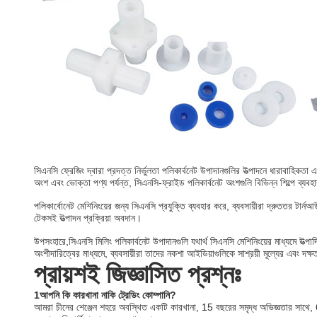
সিএনসি ফ্রেজিং দ্বারা প্রদত্ত নির্ভুলতা পলিকার্বনেট উপাদানগুলির উত্পাদনে ধারাবাহিকতা
অংশ এবং ভোক্তা পণ্য পর্যন্ত, সিএনসি-ফ্রাইড পলিকার্বনেট অংশগুলি বিভিন্ন শিল্পে ব্যব
পলিকার্বোনেট মেশিনিংয়ের জন্য সিএনসি প্রযুক্তি ব্যবহার করে, ব্যবসায়ীরা দ্রুততর টার
টেকসই উত্পাদন প্রক্রিয়া অবদান।
উপসংহারে,সিএনসি মিলিং পলিকার্বনেট উপাদানগুলি যথার্থ সিএনসি মেশিনিংয়ের মাধ্যমে উত্পা
অংশীদারিত্বের মাধ্যমে, ব্যবসায়ীরা তাদের নকশা আইডিয়াগুলিকে সাশ্রয়ী মূল্যের এবং দক্ষ
প্রায়শই জিজ্ঞাসিত প্রশ্নঃ
1আপনি কি কারখানা নাকি ট্রেডিং কোম্পানি?
আমরা চীনের শেঞ্জেন শহরে অবস্থিত একটি কারখানা, 15 বছরের সমৃদ্ধ অভিজ্ঞতার সাথে, 600