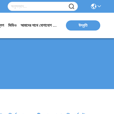
্লগ
ভিডিও
আমাদের সাথে যোগাযোগ করুন
উদ্ধৃতি