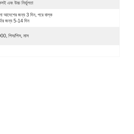
সই এবং উচ্চ নির্ভুলতা
ুনা আদেশের জন্য 3 দিন, পরে বাল্ক 
্ডার জন্য 5-14 দিন
00, পিস/পিস, মাস