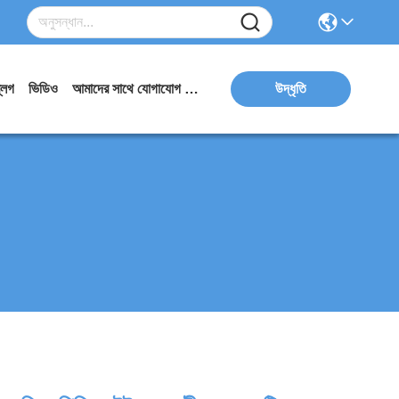
্লগ
ভিডিও
আমাদের সাথে যোগাযোগ করুন
উদ্ধৃতি