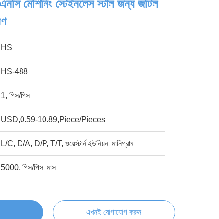
এনসি মেশিনিং স্টেইনলেস স্টীল জন্য জটিল
রণ
HS
HS-488
1, পিস/পিস
USD,0.59-10.89,Piece/Pieces
L/C, D/A, D/P, T/T, ওয়েস্টার্ন ইউনিয়ন, মানিগ্রাম
5000, পিস/পিস, মাস
এখনই যোগাযোগ করুন