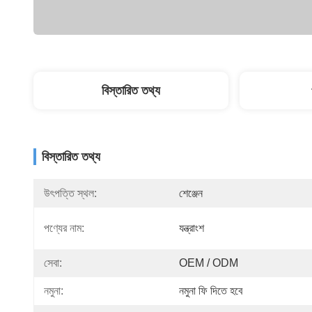
বিস্তারিত তথ্য
বিস্তারিত তথ্য
উৎপত্তি স্থল:
শেঞ্জেন
পণ্যের নাম:
যন্ত্রাংশ
সেবা:
OEM / ODM
নমুনা:
নমুনা ফি দিতে হবে