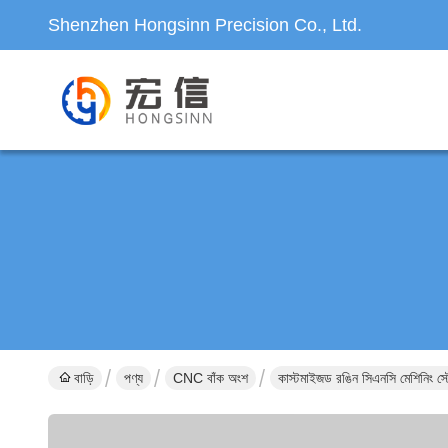
Shenzhen Hongsinn Precision Co., Ltd.
বাড়ি
পণ্য
CNC বাঁক অংশ
কাস্টমাইজড রঙিন সিএনসি মেশিনিং স্ট