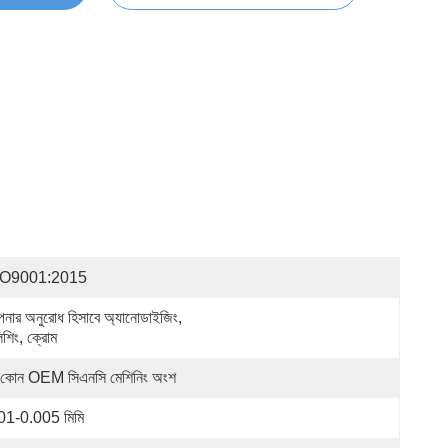
SO9001:2015
নার অনুরোধ হিসাবে অ্যানোডাইজিং, 
িশিং, ক্রোম
 কোন OEM সিএনসি মেশিনিং অংশ
01-0.005 মিমি