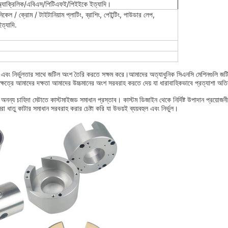
অ্যাক্রিলিক/এবিএস/পিটিএফই/পিইইকে ইত্যাদি।
কেল / ক্রোম / টাইটানিয়াম প্লাটিং, ব্রাশিং, পেইন্টিং, পাউডার লেপ,
ত্যাদি.
ভুলতা এবং নির্ভুলতার সাথে জটিল অংশ তৈরি করতে সক্ষম করে।আমাদের অত্যাধুনিক সিএনসি মেশিনগুলি 
্ষেত্রে আমাদের দক্ষতা আমাদের উচ্চমানের অংশ সরবরাহ করতে দেয় যা ধারাবাহিকভাবে প্রত্যাশা অত
নন্য চাহিদা মেটাতে কাস্টমাইজড সমাধান প্রস্তাব। কাস্টম ডিজাইন থেকে নির্দিষ্ট উপাদান প্রয়োজনী
রা ধাতু কাটার সমাধান সরবরাহ করার চেষ্টা করি যা উভয়ই ব্যয়বহুল এবং নির্ভুল।