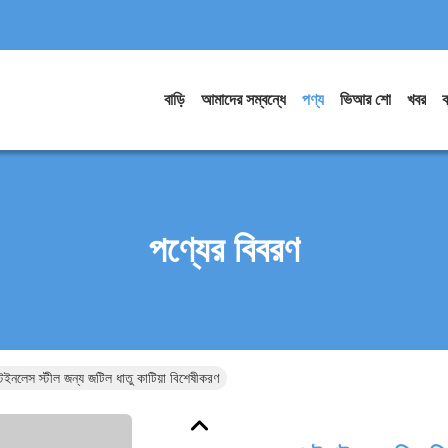
বাড়ি
আমাদের সম্বন্ধে
পণ্য
ভিআর শো
খবর
ব
পণ্যের বিবরণ
েইনলেস স্টীল জন্য জটিল ধাতু কাটিয়া বিশেষীকরণ