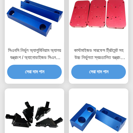
সিএনসি নির্ভুল অ্যালুমিনিয়াম অ্যালয়
কাস্টমাইজড সারফেস ট্রিটমেন্ট সহ
যন্ত্রাংশ / অ্যানোডাইজড সিএনসি
উচ্চ নির্ভুলতা স্বয়ংচালিত যন্ত্রাংশ
মেশিনেড যন্ত্রাংশ
এবং IATF 16949 সার্টিফাইড
সেরা দাম পান
সিএনসি মেশিনিং যন্ত্রাংশ
সেরা দাম পান