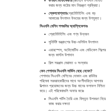
গুণমান নিশ্চিতকরণঃ
ত্রুটিহীন উপাদান নিশ্চিত
করার জন্য কঠোর মান নিয়ন্ত্রণ প্রক্রিয়া।
স্কেলযোগ্যতাঃ
প্রোটোটাইপিং এবং বড়
আকারের উৎপাদন উভয়ের জন্য উপযুক্ত।
সিএনসি মেশিন শপগুলির অ্যাপ্লিকেশনঃ
প্রোটোটাইপিং এবং পণ্য উন্নয়ন
সুনির্দিষ্ট যন্ত্রাংশের উচ্চ-ভলিউম উৎপাদন
এয়ারস্পেস, অটোমোটিভ এবং মেডিকেল শিল্পের
জন্য কাস্টম উপাদান
শিল্প সরঞ্জাম মেরামত ও সংস্কার
কেন পেশাদার সিএনসি সার্ভিস বেছে নেবেন?
পেশাদার সিএনসি মেশিনের দোকান এবং রাউটার
পরিষেবা সরবরাহকারীদের সাথে অংশীদারিত্ব আপনার
উত্পাদন প্রয়োজনের জন্য উচ্চ মানের ফলাফল নিশ্চিত
করে। এই পরিষেবাগুলি অফার করেঃ
সিএনসি পার্টস তৈরি এবং বিস্তৃত উপকরণ নিয়ে
কাজ করার দক্ষতা