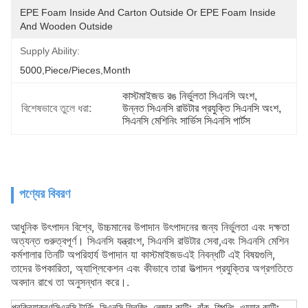
EPE Foam Inside And Carton Outside Or EPE Foam Inside 
And Wooden Outside
Supply Ability:
5000,Piece/Pieces,Month
কাস্টমাইজড রঙ নির্ভুলতা সিএনসি অংশ
, 
বিশেষভাবে তুলে ধরা:
উন্নত সিএনসি রাউটার প্রযুক্তি সিএনসি অংশ
, 
সিএনসি মেশিনিং সার্ভিস সিএনসি পার্টস
পণ্যের বিবরণ
আধুনিক উৎপাদন বিশ্বে, উচ্চমানের উপাদান উৎপাদনের জন্য নির্ভুলতা এবং দক্ষতা
অত্যন্ত গুরুত্বপূর্ণ। সিএনসি যন্ত্রাংশ, সিএনসি রাউটার সেবা,এবং সিএনসি মেশিন
কর্মশালার তিনটি অপরিহার্য উপাদান যা কাস্টমাইজডএই নিবন্ধটি এই বিষয়গুলি,
তাদের উপকারিতা, অ্যাপ্লিকেশন এবং কীভাবে তারা উত্পাদন প্রযুক্তির অগ্রগতিতে
অবদান রাখে তা অনুসন্ধান করে।.
প্রক্রিয়াকরণ
সিএনসি টার্নিং, সিএনসি ফ্রিজিং, লেজার কাটিং, বাঁক, স্পিনিং, ওয়্যার কাটিং,