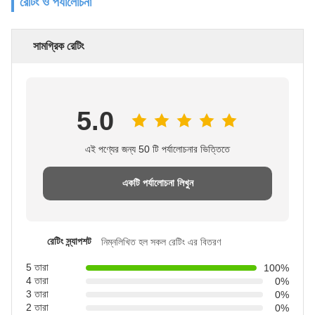
রেটিং ও পর্যালোচনা
সামগ্রিক রেটিং
5.0
এই পণ্যের জন্য 50 টি পর্যালোচনার ভিত্তিতে
একটি পর্যালোচনা লিখুন
রেটিং স্ন্যাপশট
নিম্নলিখিত হল সকল রেটিং এর বিতরণ
5 তারা
100%
4 তারা
0%
3 তারা
0%
2 তারা
0%