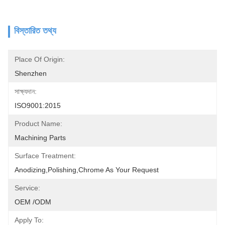
বিস্তারিত তথ্য
Place Of Origin:
Shenzhen
সাক্ষ্যদান:
ISO9001:2015
Product Name:
Machining Parts
Surface Treatment:
Anodizing,polishing,chrome As Your Request
Service:
OEM /ODM
Apply To: