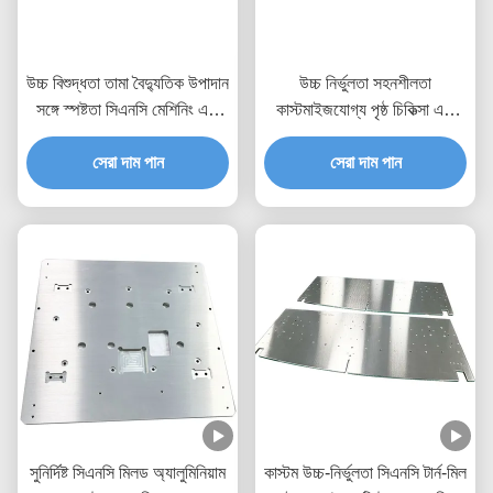
উচ্চ বিশুদ্ধতা তামা বৈদ্যুতিক উপাদান
উচ্চ নির্ভুলতা সহনশীলতা
সঙ্গে স্পষ্টতা সিএনসি মেশিনিং এবং
কাস্টমাইজযোগ্য পৃষ্ঠ চিকিত্সা এবং
কাস্টম কনফিগারেশন
বিস্তৃত উপাদান নির্বাচন সহ সিএনসি
সেরা দাম পান
মেশিনিং অংশ
সেরা দাম পান
সুনির্দিষ্ট সিএনসি মিলড অ্যালুমিনিয়াম
কাস্টম উচ্চ-নির্ভুলতা সিএনসি টার্ন-মিল