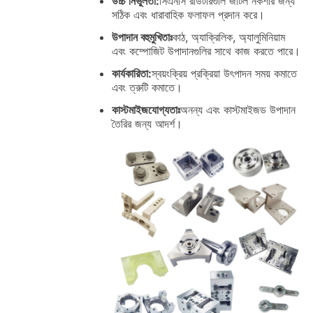
উচ্চ নির্ভুলতা:
সিএনসি রাউটারগুলি জটিল নকশার জন্য
সঠিক এবং ধারাবাহিক ফলাফল প্রদান করে।
উপাদান বহুমুখিতাঃ
কাঠ, অ্যাক্রিলিক, অ্যালুমিনিয়াম
এবং কম্পোজিট উপাদানগুলির সাথে কাজ করতে পারে।
কার্যকারিতা:
স্বয়ংক্রিয় প্রক্রিয়া উৎপাদন সময় কমাতে
এবং ত্রুটি কমাতে।
কাস্টমাইজযোগ্যতাঃ
অনন্য এবং কাস্টমাইজড উপাদান
তৈরির জন্য আদর্শ।