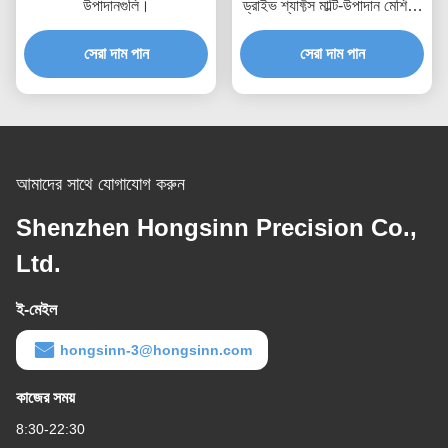
উপাদানগুলি।
ড্রাইভ শ্যাফ্টস মাল্টি-উপাদান মেশিনিং
এবং ইন্টিগ্রেটেড টার্ন-মিল প্রক্রিয়া
সেরা দাম পান
সেরা দাম পান
সহ
আমাদের সাথে যোগাযোগ করুন
Shenzhen Hongsinn Precision Co.,
Ltd.
ই-মেইল
hongsinn-3@hongsinn.com
কাজের সময়
8:30-22:30