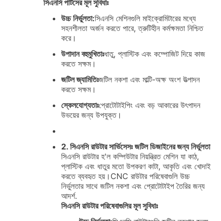
সিএনসি পার্টসের মূল সুবিধাঃ
উচ্চ নির্ভুলতা:
সিএনসি মেশিনগুলি মাইক্রোমিটারের মধ্যে
সহনশীলতা অর্জন করতে পারে, ত্রুটিহীন কর্মক্ষমতা নিশ্চিত
করে।
উপাদান বহুমুখিতাঃ
ধাতু, প্লাস্টিক এবং কম্পোজিট দিয়ে কাজ
করতে সক্ষম।
জটিল জ্যামিতিঃ
জটিল নকশা এবং মাল্টি-অক্ষ অংশ উত্পাদন
করতে সক্ষম।
স্কেলযোগ্যতাঃ
প্রোটোটাইপিং এবং বড় আকারের উৎপাদন
উভয়ের জন্য উপযুক্ত।
2. সিএনসি রাউটার সার্ভিসেসঃ জটিল ডিজাইনের জন্য নির্ভুলতা
সিএনসি রাউটার হ'ল কম্পিউটার নিয়ন্ত্রিত মেশিন যা কাঠ,
প্লাস্টিক এবং ধাতুর মতো উপকরণ কাটা, আকৃতি এবং খোদাই
করতে ব্যবহৃত হয়।CNC রাউটার পরিষেবাগুলি উচ্চ
নির্ভুলতার সাথে জটিল নকশা এবং প্রোটোটাইপ তৈরির জন্য
আদর্শ.
সিএনসি রাউটার পরিষেবাগুলির মূল সুবিধাঃ