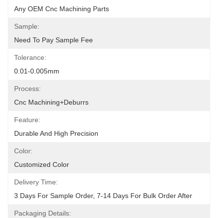
Any OEM Cnc Machining Parts
Sample:
Need To Pay Sample Fee
Tolerance:
0.01-0.005mm
Process:
Cnc Machining+deburrs
Feature:
Durable And High Precision
Color:
Customized Color
Delivery Time:
3 Days For Sample Order, 7-14 Days For Bulk Order After
Packaging Details: