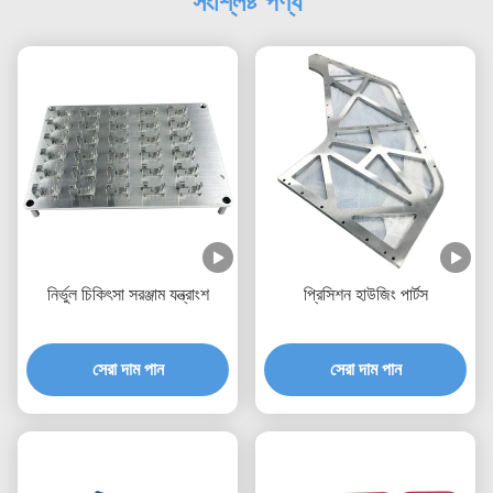
সংশ্লিষ্ট পণ্য
নির্ভুল চিকিৎসা সরঞ্জাম যন্ত্রাংশ
প্রিসিশন হাউজিং পার্টস
সেরা দাম পান
সেরা দাম পান