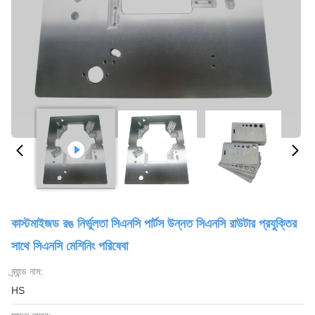
কাস্টমাইজড রঙ নির্ভুলতা সিএনসি পার্টস উন্নত সিএনসি রাউটার প্রযুক্তির
সাথে সিএনসি মেশিনিং পরিষেবা
ব্র্যান্ড নাম:
HS