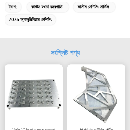
ট্যাগ:
কাস্টম যথার্থ যন্ত্রপাতি
কাস্টম মেশিনিং সার্ভিস
7075 অ্যালুমিনিয়াম মেশিনিং
সংশ্লিষ্ট পণ্য
নির্ভুল চিকিৎসা সরঞ্জাম যন্ত্রাংশ
প্রিসিশন হাউজিং পার্টস