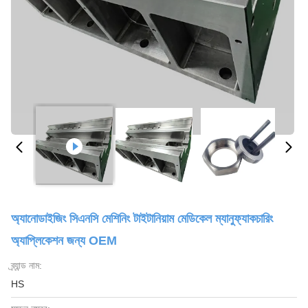
অ্যানোডাইজিং সিএনসি মেশিনিং টাইটানিয়াম মেডিকেল ম্যানুফ্যাকচারিং
অ্যাপ্লিকেশন জন্য OEM
ব্র্যান্ড নাম:
HS