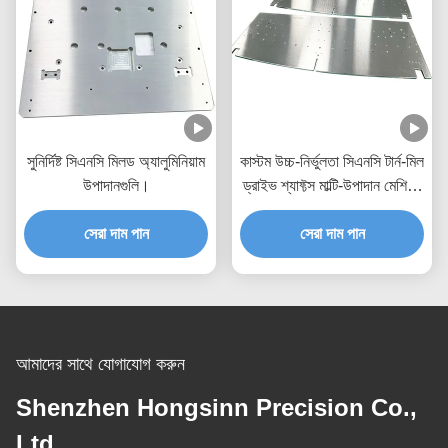
সুনির্দিষ্ট সিএনসি মিলড অ্যালুমিনিয়াম
কাস্টম উচ্চ-নির্ভুলতা সিএনসি টার্ন-মিল
উপাদানগুলি।
ড্রাইভ শ্যাফ্টস মাল্টি-উপাদান মেশিনিং
এবং ইন্টিগ্রেটেড টার্ন-মিল প্রক্রিয়া
সেরা দাম পান
সেরা দাম পান
সহ
আমাদের সাথে যোগাযোগ করুন
Shenzhen Hongsinn Precision Co.,
Ltd.