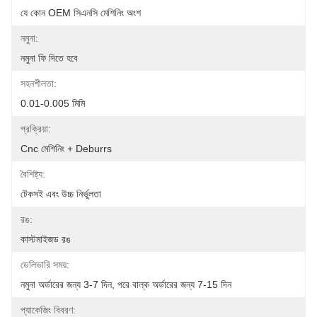
যে কোন OEM সিএনসি মেশিনিং অংশ
নমুনা:
নমুনা ফি দিতে হবে
সহনশীলতা:
0.01-0.005 মিমি
প্রক্রিয়া:
Cnc মেশিনিং + Deburrs
বৈশিষ্ট্য:
টেকসই এবং উচ্চ নির্ভুলতা
রঙ:
কাস্টমাইজড রঙ
ডেলিভারি সময়:
নমুনা অর্ডারের জন্য 3-7 দিন, পরে বাল্ক অর্ডারের জন্য 7-15 দিন
প্যাকেজিং বিবরণ: