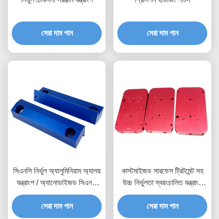
সেরা দাম পান
সেরা দাম পান
সিএনসি নির্ভুল অ্যালুমিনিয়াম অ্যালয়
কাস্টমাইজড সারফেস ট্রিটমেন্ট সহ
যন্ত্রাংশ / অ্যানোডাইজড সিএনসি
উচ্চ নির্ভুলতা স্বয়ংচালিত যন্ত্রাংশ
মেশিনেড যন্ত্রাংশ
এবং IATF 16949 সার্টিফাইড
সেরা দাম পান
সিএনসি মেশিনিং যন্ত্রাংশ
সেরা দাম পান