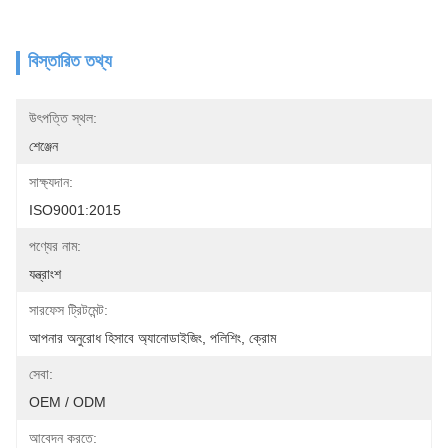
বিস্তারিত তথ্য
উৎপত্তি স্থল:
শেঞ্জেন
সাক্ষ্যদান:
ISO9001:2015
পণ্যের নাম:
যন্ত্রাংশ
সারফেস ট্রিটমেন্ট:
আপনার অনুরোধ হিসাবে অ্যানোডাইজিং, পলিশিং, ক্রোম
সেবা:
OEM / ODM
আবেদন করতে: