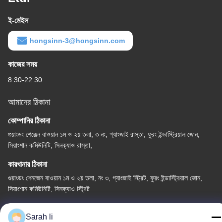
ই-মেইল
hongsinn-3@hongsinn.com
কাজের সময়
8:30-22:30
আমাদের ঠিকানা
কোম্পানির ঠিকানা
গুয়াংডং শেঞ্জেন বাওয়ান ১ম ও ২য় তলা, ৩ নং, গ্যাংজাই রাস্তা, ফুরং ইন্ডাস্ট্রিয়াল জোন,
সিয়াংশান কমিউনিটি, সিনক্যাও রাস্তা,
কারখানার ঠিকানা
গুয়াংডং শেনজেন বাওয়ান ১ম ও ২য় তলা, নং ৩, গ্যাংজাই স্ট্রিট, ফুরং ইন্ডাস্ট্রিয়াল জোন,
সিয়াংশান কমিউনিটি, সিনক্যাও স্ট্রিট
টেল
Sarah li
86-0755-27097532-8:30