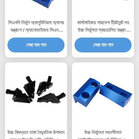
সিএনসি নির্ভুল অ্যালুমিনিয়াম অ্যালয়
কাস্টমাইজড সারফেস ট্রিটমেন্ট সহ
যন্ত্রাংশ / অ্যানোডাইজড সিএনসি
উচ্চ নির্ভুলতা স্বয়ংচালিত যন্ত্রাংশ
মেশিনেড যন্ত্রাংশ
এবং IATF 16949 সার্টিফাইড
সেরা দাম পান
সিএনসি মেশিনিং যন্ত্রাংশ
সেরা দাম পান
উচ্চ বিশুদ্ধতা তামা বৈদ্যুতিক উপাদান
উচ্চ নির্ভুলতা সহনশীলতা