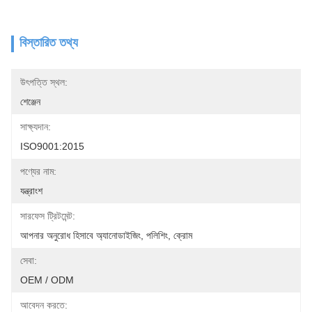
বিস্তারিত তথ্য
উৎপত্তি স্থল:
শেঞ্জেন
সাক্ষ্যদান:
ISO9001:2015
পণ্যের নাম:
যন্ত্রাংশ
সারফেস ট্রিটমেন্ট:
আপনার অনুরোধ হিসাবে অ্যানোডাইজিং, পলিশিং, ক্রোম
সেবা:
OEM / ODM
আবেদন করতে: