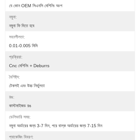
যে কোন OEM সিএনসি মেশিনিং অংশ
নমুনা:
নমুনা ফি দিতে হবে
সহনশীলতা:
0.01-0.005 মিমি
প্রক্রিয়া:
Cnc মেশিনিং + Deburrs
বৈশিষ্ট্য:
টেকসই এবং উচ্চ নির্ভুলতা
রঙ:
কাস্টমাইজড রঙ
ডেলিভারি সময়:
নমুনা অর্ডারের জন্য 3-7 দিন, পরে বাল্ক অর্ডারের জন্য 7-15 দিন
প্যাকেজিং বিবরণ: