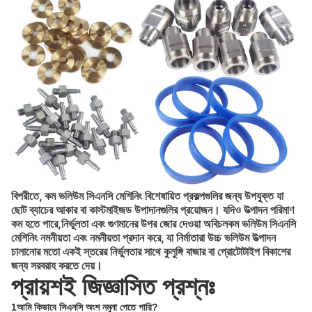
বিপরীতে, কম ভলিউম সিএনসি মেশিনিং বিশেষায়িত প্রকল্পগুলির জন্য উপযুক্ত যা
ছোট ব্যাচের আকার বা কাস্টমাইজড উপাদানগুলির প্রয়োজন। যদিও উত্পাদন পরিমাণ
কম হতে পারে,নির্ভুলতা এবং গুণমানের উপর জোর দেওয়া অবিচলকম ভলিউম সিএনসি
মেশিনিং নমনীয়তা এবং নমনীয়তা প্রদান করে, যা নির্মাতারা উচ্চ ভলিউম উত্পাদন
চালানোর মতো একই স্তরের নির্ভুলতার সাথে কুলুঙ্গি বাজার বা প্রোটোটাইপ বিকাশের
জন্য সরবরাহ করতে দেয়।
প্রায়শই জিজ্ঞাসিত প্রশ্নঃ
1আমি কিভাবে সিএনসি অংশ নমুনা পেতে পারি?