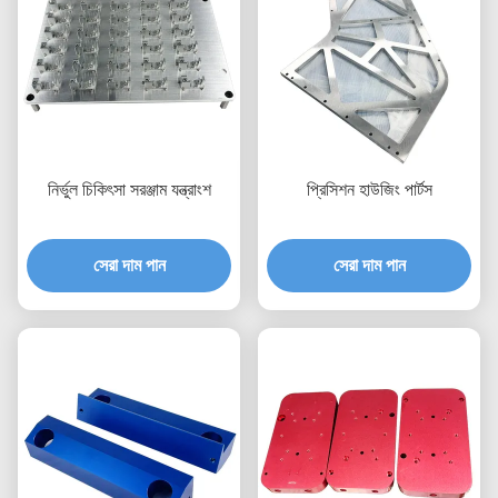
নির্ভুল চিকিৎসা সরঞ্জাম যন্ত্রাংশ
প্রিসিশন হাউজিং পার্টস
সেরা দাম পান
সেরা দাম পান