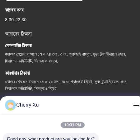
কাজের সময়
8:30-22:30
আমাদের ঠিকানা
কোম্পানির ঠিকানা
গুয়াংডং শেঞ্জেন বাওয়ান ১ম ও ২য় তলা, ৩ নং, গ্যাংজাই রাস্তা, ফুরং ইন্ডাস্ট্রিয়াল জোন,
সিয়াংশান কমিউনিটি, সিনক্যাও রাস্তা,
কারখানার ঠিকানা
গুয়াংডং শেনজেন বাওয়ান ১ম ও ২য় তলা, নং ৩, গ্যাংজাই স্ট্রিট, ফুরং ইন্ডাস্ট্রিয়াল জোন,
সিয়াংশান কমিউনিটি, সিনক্যাও স্ট্রিট
টেল
Cherry Xu
86-0755-27097532-8:30
10:31 PM
Good day, what product are you looking for?