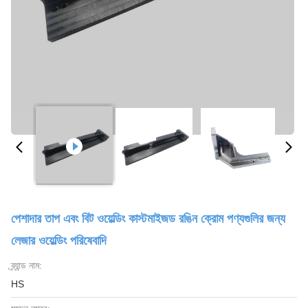
পেশাদার তাপ এবং বিট ওয়েল্ডিং কাস্টমাইজড রঙিন ক্রোম পণ্যগুলির জন্য
লেজার ওয়েল্ডিং পরিষেবাদি
ব্র্যান্ড নাম:
HS