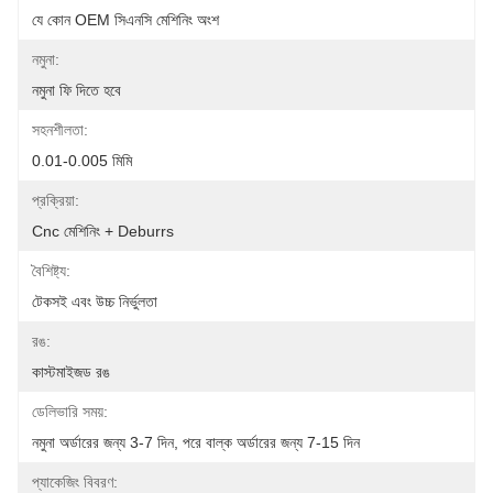
যে কোন OEM সিএনসি মেশিনিং অংশ
নমুনা:
নমুনা ফি দিতে হবে
সহনশীলতা:
0.01-0.005 মিমি
প্রক্রিয়া:
Cnc মেশিনিং + Deburrs
বৈশিষ্ট্য:
টেকসই এবং উচ্চ নির্ভুলতা
রঙ:
কাস্টমাইজড রঙ
ডেলিভারি সময়:
নমুনা অর্ডারের জন্য 3-7 দিন, পরে বাল্ক অর্ডারের জন্য 7-15 দিন
প্যাকেজিং বিবরণ: