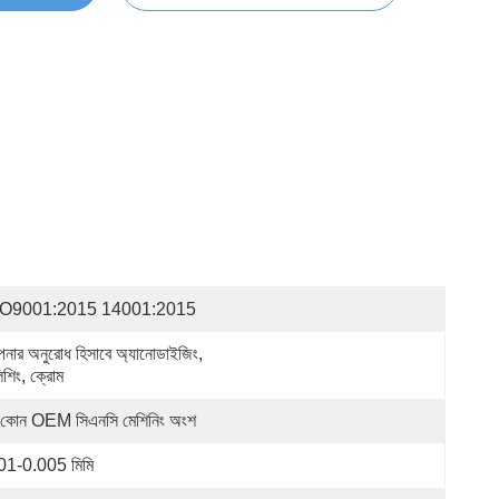
SO9001:2015 14001:2015
নার অনুরোধ হিসাবে অ্যানোডাইজিং, 
িশিং, ক্রোম
 কোন OEM সিএনসি মেশিনিং অংশ
01-0.005 মিমি