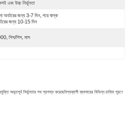
সই এবং উচ্চ নির্ভুলতা
না অর্ডারের জন্য 3-7 দিন, পরে বাল্ক 
্ডারের জন্য 10-15 দিন
00, পিস/পিস, মাস
্তি অভূতপূর্ব নির্ভুলতার পথ প্রশস্ত করেছেবিশ্বব্যাপী ব্যবসায়ের বিভিন্ন চাহিদা পূরণে