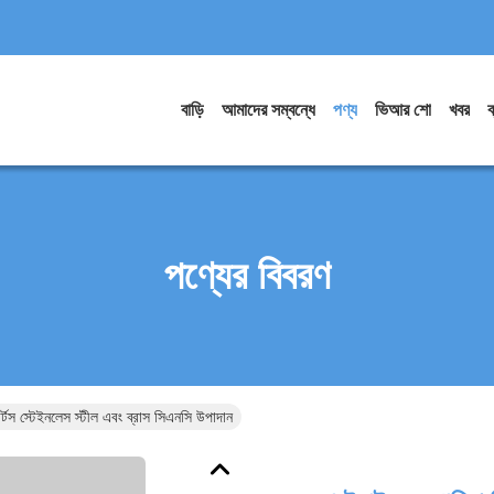
বাড়ি
আমাদের সম্বন্ধে
পণ্য
ভিআর শো
খবর
ব
পণ্যের বিবরণ
্টস স্টেইনলেস স্টীল এবং ব্রাস সিএনসি উপাদান