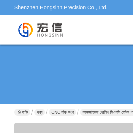
Shenzhen Hongsinn Precision Co., Ltd.
বাড়ি
পণ্য
CNC বাঁক অংশ
কাস্টমাইজড পোলিশ সিএনসি মেশিন পার