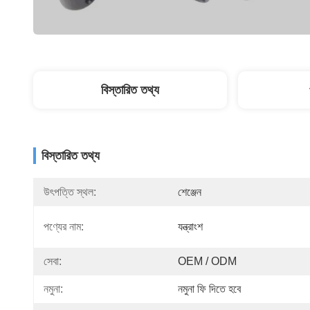
বিস্তারিত তথ্য
বিস্তারিত তথ্য
উৎপত্তি স্থল:
শেঞ্জেন
পণ্যের নাম:
যন্ত্রাংশ
সেবা:
OEM / ODM
নমুনা:
নমুনা ফি দিতে হবে