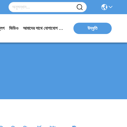
্লগ
ভিডিও
আমাদের সাথে যোগাযোগ করুন
উদ্ধৃতি