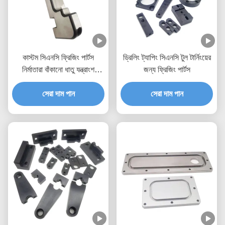
কাস্টম সিএনসি ফ্রিজিং পার্টস
ড্রিলিং ট্যাপিং সিএনসি টুল টার্নিংয়ের
নির্মাতারা বাঁকানো ধাতু যন্ত্রাংশ
জন্য ফ্রিজিং পার্টস
সিএনসি মিল উপাদান
সেরা দাম পান
সেরা দাম পান