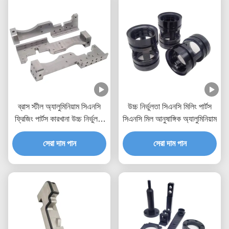
ব্রাস স্টীল অ্যালুমিনিয়াম সিএনসি
উচ্চ নির্ভুলতা সিএনসি মিলিং পার্টস
ফ্রিজিং পার্টস কারখানা উচ্চ নির্ভুলতা
সিএনসি মিল আনুষাঙ্গিক অ্যালুমিনিয়াম
পরিধান অংশ
সেরা দাম পান
সেরা দাম পান