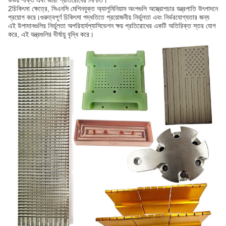
উভয় শক্তি এবং জারা প্রতিরোধের নিশ্চিত।
2চিকিৎসা ক্ষেত্রে, সিএনসি মেশিনযুক্ত অ্যালুমিনিয়াম অংশগুলি অস্ত্রোপচার যন্ত্রপাতি উৎপাদনে
প্রয়োগ করে।গুরুত্বপূর্ণ চিকিৎসা পদ্ধতিতে প্রয়োজনীয় নির্ভুলতা এবং নির্ভরযোগ্যতার জন্য
এই উপাদানগুলির নির্ভুলতা অপরিহার্যপ্যাসিভেশন ক্ষয় প্রতিরোধের একটি অতিরিক্ত স্তর যোগ
করে, এই যন্ত্রগুলির দীর্ঘায়ু বৃদ্ধি করে।