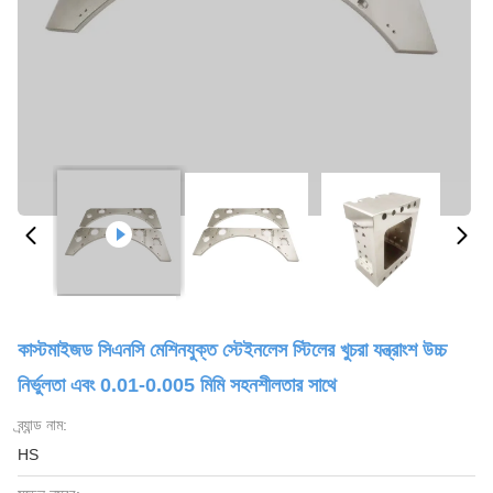
কাস্টমাইজড সিএনসি মেশিনযুক্ত স্টেইনলেস স্টিলের খুচরা যন্ত্রাংশ উচ্চ
নির্ভুলতা এবং 0.01-0.005 মিমি সহনশীলতার সাথে
ব্র্যান্ড নাম:
HS