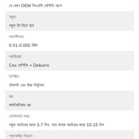
যে কোন OEM সিএনসি মেশিনিং অংশ
নমুনা:
নমুনা ফি দিতে হবে
সহনশীলতা:
0.01-0.005 মিমি
প্রক্রিয়া:
Cnc মেশিনিং + Deburrs
বৈশিষ্ট্য:
টেকসই এবং উচ্চ নির্ভুলতা
রঙ:
কাস্টমাইজড রঙ
ডেলিভারি সময়:
নমুনা অর্ডারের জন্য 3-7 দিন, পরে বাল্ক অর্ডারের জন্য 10-15 দিন
প্যাকেজিং বিবরণ: