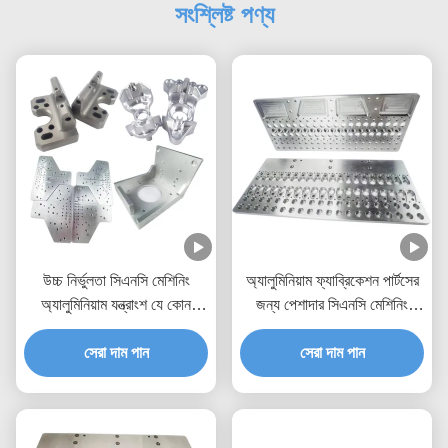
সংশ্লিষ্ট পণ্য
উচ্চ নির্ভুলতা সিএনসি মেশিনিং
অ্যালুমিনিয়াম ফ্যাব্রিকেশন পার্টসের
অ্যালুমিনিয়াম যন্ত্রাংশ যে কোন
জন্য পেশাদার সিএনসি মেশিনিং
OEM জন্য টেকসই এবং বহুমুখী
পরিষেবা
সেরা দাম পান
সেরা দাম পান