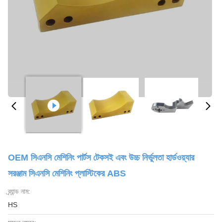
OEM সিএনসি মেশিনিং পার্টস টেকসই এবং উচ্চ নির্ভুলতা হার্ডওয়্যার
সরঞ্জাম সিএনসি মেশিনিং প্লাস্টিকের ABS
ব্র্যান্ড নাম:
HS