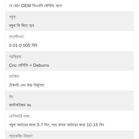
যে কোন OEM সিএনসি মেশিনিং অংশ
নমুনা:
নমুনা ফি দিতে হবে
সহনশীলতা:
0.01-0.005 মিমি
প্রক্রিয়া:
Cnc মেশিনিং + Deburrs
বৈশিষ্ট্য:
টেকসই এবং উচ্চ নির্ভুলতা
রঙ:
কাস্টমাইজড রঙ
ডেলিভারি সময়:
নমুনা অর্ডারের জন্য 3-7 দিন, পরে বাল্ক অর্ডারের জন্য 10-15 দিন
প্যাকেজিং বিবরণ: