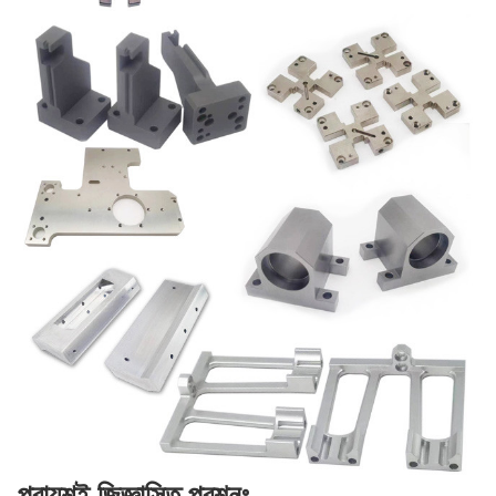
প্রায়শই জিজ্ঞাসিত প্রশ্নঃ