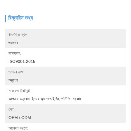
বিস্তারিত তথ্য
উৎপত্তি স্থল:
গুয়াংডং
সাক্ষ্যদান:
ISO9001:2015
পণ্যের নাম:
যন্ত্রাংশ
সারফেস ট্রিটমেন্ট:
আপনার অনুরোধ হিসাবে অ্যানোডাইজিং, পলিশিং, ক্রোম
সেবা:
OEM / ODM
আবেদন করতে: