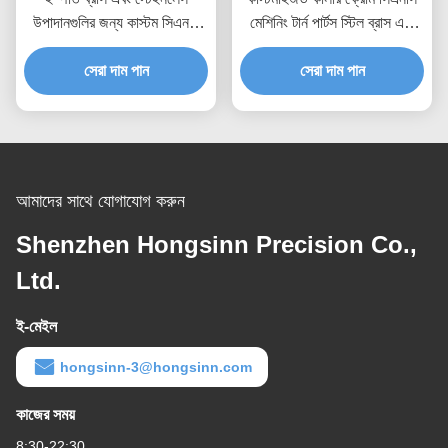
উপাদানগুলির জন্য কাস্টম সিএনসি
মেশিনিং টার্ন পার্টস স্টিল ব্রাস এবং
মেশিনযুক্ত অংশগুলি
স্টেইনলেস উপকরণ জন্য
সেরা দাম পান
সেরা দাম পান
আমাদের সাথে যোগাযোগ করুন
Shenzhen Hongsinn Precision Co.,
Ltd.
ই-মেইল
hongsinn-3@hongsinn.com
কাজের সময়
8:30-22:30