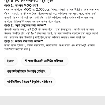
প্রশ্ন 1: আপনার MOQ কত?
সাধারণত আমাদের MOQ হয় 2,000pcs. কিন্তু আমরা আপনার ট্রায়াল অর্ডার জন্য কম
পরিমাণ গ্রহণ. আপনি কত টুকরা প্রয়োজন দয়া করে আমাদের বলুন মুক্ত মনে, আমরা সেই
অনুযায়ী খরচ গণনা করা হবে,আশা করি আপনি আমাদের পণ্যের গুণমান পরীক্ষা করে এবং
আমাদের পরিষেবাটি জানার পরে বড় অর্ডার দিতে পারেন.
প্রশ্ন 2: নমুনা নেতৃত্বের সময় কতক্ষণ?
বিদ্যমান নমুনার জন্য, এটি 2-3 দিন সময় লাগে। তারা বিনামূল্যে। আপনি যদি আপনার
নিজস্ব ডিজাইন চান, এটি 5-7 দিন সময় লাগে, আপনার ডিজাইন সাপেক্ষে তারা নতুন মুদ্রণ
পর্দা প্রয়োজন কিনা ইত্যাদি। যাইহোক,আমরা আপনার অনুরোধ দ্রুত সাড়া হবে.
প্রশ্ন 3: উত্পাদন সীসা সময় কতক্ষণ?
আমরা মূলত ইউরোপ, মার্কিন যুক্তরাষ্ট্র, অস্ট্রেলিয়া, মধ্যপ্রাচ্য এবং দক্ষিণ-পূর্ব এশিয়ার
দেশগুলিতে রপ্তানি করি।
ট্যাগ:
5 অক্ষ সিএনসি মেশিনিং পরিষেবা
পম কাস্টমাইজড সিএনসি মেশিনিং
কাস্টমাইজড সিএনসি ফ্রিজিং সার্ভিসেস