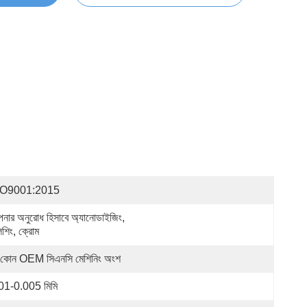
SO9001:2015
নার অনুরোধ হিসাবে অ্যানোডাইজিং, 
িশিং, ক্রোম
 কোন OEM সিএনসি মেশিনিং অংশ
01-0.005 মিমি