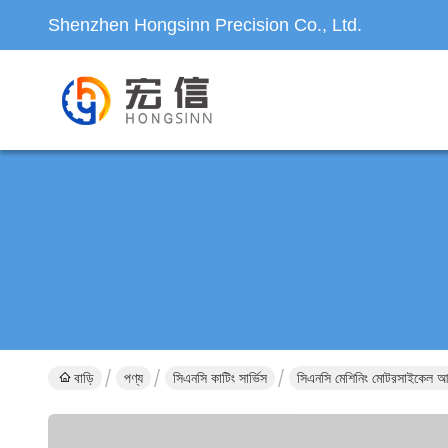
Shenzhen Hongsinn Precision Co., Ltd.
বাড়ি
পণ্য
সিএনসি কাটিং সার্ভিস
সিএনসি মেশিনিং মোটরসাইকেল আনুষ