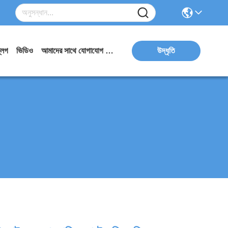
্লগ
ভিডিও
আমাদের সাথে যোগাযোগ করুন
উদ্ধৃতি