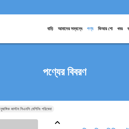
বাড়ি
আমাদের সম্বন্ধে
পণ্য
ভিআর শো
খবর
ব
পণ্যের বিবরণ
াঙ্গিক কাস্টম সিএনসি মেশিনিং পরিষেবা