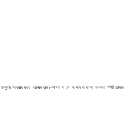
উদ্ধৃতি সরবরাহ করব।আপনি যদি পেশাদার না হন, আপনি আমাদের আপনার নির্দিষ্ট চাহিদা