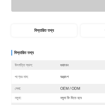
বিস্তারিত তথ্য
বিস্তারিত তথ্য
উৎপত্তি স্থল:
গুয়াংডং
পণ্যের নাম:
যন্ত্রাংশ
সেবা:
OEM / ODM
নমুনা:
নমুনা ফি দিতে হবে