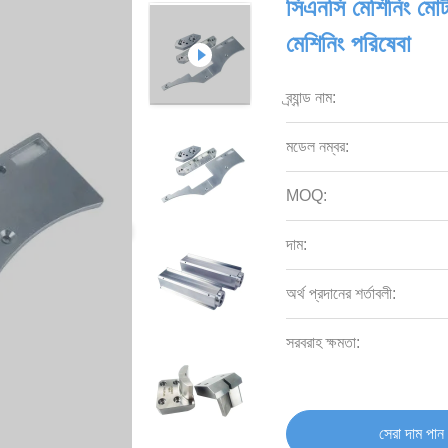
সিএনসি মেশিনিং মোট
মেশিনিং পরিষেবা
ব্র্যান্ড নাম:
মডেল নম্বর:
MOQ:
দাম:
অর্থ প্রদানের শর্তাবলী:
সরবরাহ ক্ষমতা:
সেরা দাম পান