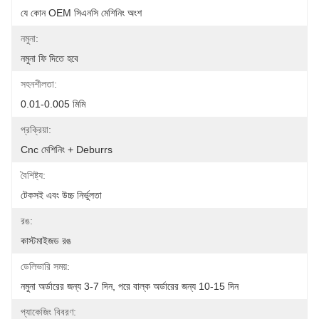
যে কোন OEM সিএনসি মেশিনিং অংশ
নমুনা:
নমুনা ফি দিতে হবে
সহনশীলতা:
0.01-0.005 মিমি
প্রক্রিয়া:
Cnc মেশিনিং + Deburrs
বৈশিষ্ট্য:
টেকসই এবং উচ্চ নির্ভুলতা
রঙ:
কাস্টমাইজড রঙ
ডেলিভারি সময়:
নমুনা অর্ডারের জন্য 3-7 দিন, পরে বাল্ক অর্ডারের জন্য 10-15 দিন
প্যাকেজিং বিবরণ: