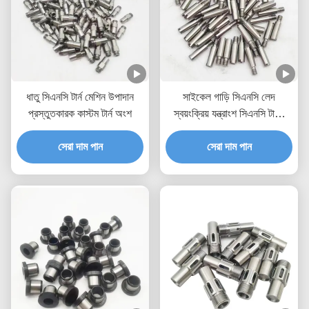
ধাতু সিএনসি টার্ন মেশিন উপাদান
সাইকেল গাড়ি সিএনসি লেদ
প্রস্তুতকারক কাস্টম টার্ন অংশ
স্বয়ংক্রিয় যন্ত্রাংশ সিএনসি টার্নিং
প্রকল্প
সেরা দাম পান
সেরা দাম পান