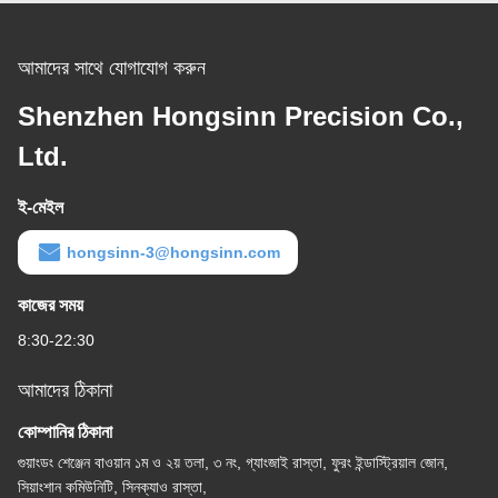
আমাদের সাথে যোগাযোগ করুন
Shenzhen Hongsinn Precision Co.,
Ltd.
ই-মেইল
hongsinn-3@hongsinn.com
কাজের সময়
8:30-22:30
আমাদের ঠিকানা
কোম্পানির ঠিকানা
গুয়াংডং শেঞ্জেন বাওয়ান ১ম ও ২য় তলা, ৩ নং, গ্যাংজাই রাস্তা, ফুরং ইন্ডাস্ট্রিয়াল জোন,
সিয়াংশান কমিউনিটি, সিনক্যাও রাস্তা,