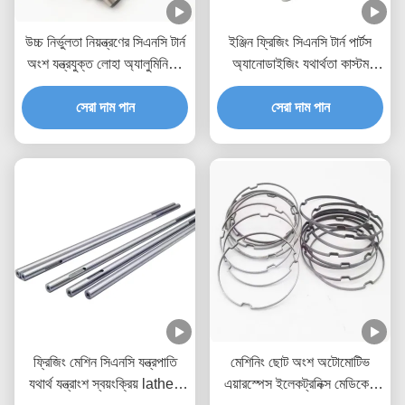
উচ্চ নির্ভুলতা নিয়ন্ত্রণের সিএনসি টার্ন
ইঞ্জিন ফ্রিজিং সিএনসি টার্ন পার্টস
অংশ যন্ত্রযুক্ত লোহা অ্যালুমিনিয়াম
অ্যানোডাইজিং যথার্থতা কাস্টম
সিএনসি অংশ
সিএনসি কাটা অংশ
সেরা দাম পান
সেরা দাম পান
ফ্রিজিং মেশিন সিএনসি যন্ত্রপাতি
মেশিনিং ছোট অংশ অটোমোটিভ
যথার্থ যন্ত্রাংশ স্বয়ংক্রিয় lathes
এয়ারস্পেস ইলেকট্রনিক্স মেডিকেল