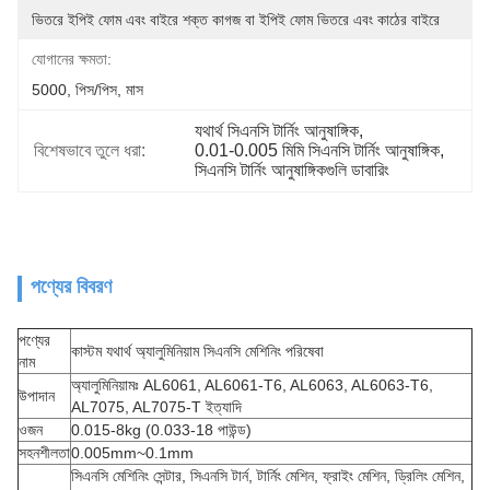
ভিতরে ইপিই ফোম এবং বাইরে শক্ত কাগজ বা ইপিই ফোম ভিতরে এবং কাঠের বাইরে
যোগানের ক্ষমতা:
5000, পিস/পিস, মাস
যথার্থ সিএনসি টার্নিং আনুষাঙ্গিক
, 
বিশেষভাবে তুলে ধরা:
0.01-0.005 মিমি সিএনসি টার্নিং আনুষাঙ্গিক
, 
সিএনসি টার্নিং আনুষাঙ্গিকগুলি ডাবারিং
পণ্যের বিবরণ
পণ্যের
কাস্টম যথার্থ অ্যালুমিনিয়াম সিএনসি মেশিনিং পরিষেবা
নাম
অ্যালুমিনিয়ামঃ AL6061, AL6061-T6, AL6063, AL6063-T6,
উপাদান
AL7075, AL7075-T ইত্যাদি
ওজন
0.015-8kg (0.033-18 পাউন্ড)
সহনশীলতা
0.005mm~0.1mm
সিএনসি মেশিনিং সেন্টার, সিএনসি টার্ন, টার্নিং মেশিন, ফ্রাইং মেশিন, ড্রিলিং মেশিন,