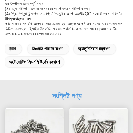
ভর উৎপাদনে গুরুত্বপূর্ণ মাত্রা।
(3) নমুনা পরীক্ষা - গুদামে সরবরাহের আগে গুণমান পরীক্ষা করুন।
(4) প্রি-শিপমেন্ট ইন্সপেকশন - প্রি-শিপমেন্টের আগে ১০০% QC সহকারী দ্বারা পরিদর্শন।
6বিক্রয়োত্তর সেবা
পণ্য পাওয়ার পর যদি আপনার কোন সমস্যা হয়, তাহলে আপনি এক মাসের মধ্যে ভয়েস কল,
ভিডিও কনফারেন্স, ইমেইল ইত্যাদির মাধ্যমে প্রতিক্রিয়া জানাতে পারেন।আমাদের টিম
আপনাকে এক সপ্তাহের মধ্যে সমাধান দেবে।.
ট্যাগ:
সিএনসি পরিণত অংশ
অ্যালুমিনিয়াম যন্ত্রাংশ
অটোমোটিভ সিএনসি টার্নের যন্ত্রাংশ
সংশ্লিষ্ট পণ্য