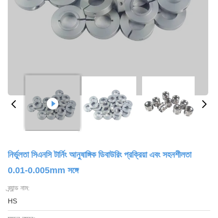
নির্ভুলতা সিএনসি টার্নিং আনুষাঙ্গিক ডিবাউরিং প্রক্রিয়া এবং সহনশীলতা
0.01-0.005mm সঙ্গে
ব্র্যান্ড নাম:
HS