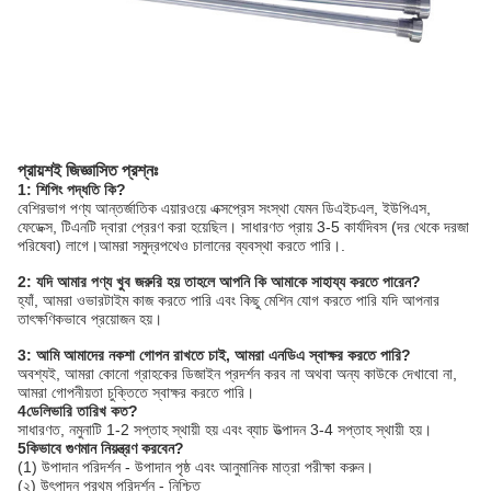
প্রায়শই জিজ্ঞাসিত প্রশ্নঃ
1: শিপিং পদ্ধতি কি?
বেশিরভাগ পণ্য আন্তর্জাতিক এয়ারওয়ে এক্সপ্রেস সংস্থা যেমন ডিএইচএল, ইউপিএস,
ফেডেক্স, টিএনটি দ্বারা প্রেরণ করা হয়েছিল। সাধারণত প্রায় 3-5 কার্যদিবস (দর থেকে দরজা
পরিষেবা) লাগে।আমরা সমুদ্রপথেও চালানের ব্যবস্থা করতে পারি।.
2: যদি আমার পণ্য খুব জরুরি হয় তাহলে আপনি কি আমাকে সাহায্য করতে পারেন?
হ্যাঁ, আমরা ওভারটাইম কাজ করতে পারি এবং কিছু মেশিন যোগ করতে পারি যদি আপনার
তাৎক্ষণিকভাবে প্রয়োজন হয়।
3: আমি আমাদের নকশা গোপন রাখতে চাই, আমরা এনডিএ স্বাক্ষর করতে পারি?
অবশ্যই, আমরা কোনো গ্রাহকের ডিজাইন প্রদর্শন করব না অথবা অন্য কাউকে দেখাবো না,
আমরা গোপনীয়তা চুক্তিতে স্বাক্ষর করতে পারি।
4ডেলিভারি তারিখ কত?
সাধারণত, নমুনাটি 1-2 সপ্তাহ স্থায়ী হয় এবং ব্যাচ উত্পাদন 3-4 সপ্তাহ স্থায়ী হয়।
5কিভাবে গুণমান নিয়ন্ত্রণ করবেন?
(1) উপাদান পরিদর্শন - উপাদান পৃষ্ঠ এবং আনুমানিক মাত্রা পরীক্ষা করুন।
(২) উৎপাদন প্রথম পরিদর্শন - নিশ্চিত