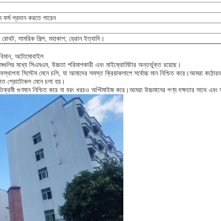
র্ম প্রদান করতে পারেন
 রোবট, সামরিক শিল্প, মহাকাশ, ড্রোন ইত্যাদি।
ল, বিমান, অটোমোবাইল
র মধ্যে সিএমএম, উচ্চতা পরিমাপকারী এবং মাইক্রোমিটার অন্তর্ভুক্ত রয়েছে।
 সিস্টেম মেনে চলি, যা আমাদের সমস্ত ক্রিয়াকলাপে সর্বোচ্চ মান নিশ্চিত করে।আমরা কঠোরভাবে কা
্ঠিত প্রোটোকল মেনে চলা হয়।
ব্যতিক্রমী গুণমান নিশ্চিত করে না বরং খরচও অপ্টিমাইজ করে।আমরা উচ্চমানের পণ্য দক্ষতার সাথে এবং