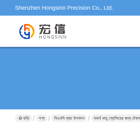
Shenzhen Hongsinn Precision Co., Ltd.
বাড়ি
পণ্য
সিএনসি ব্যাচ উৎপাদন
যথার্থ ধাতু প্রেসিংয়ের জন্য টে