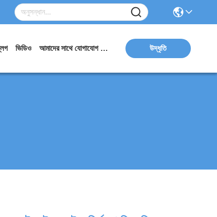
্লগ
ভিডিও
আমাদের সাথে যোগাযোগ করুন
উদ্ধৃতি