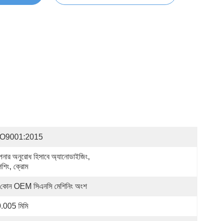
SO9001:2015
নার অনুরোধ হিসাবে অ্যানোডাইজিং, 
িশিং, ক্রোম
 কোন OEM সিএনসি মেশিনিং অংশ
.005 মিমি