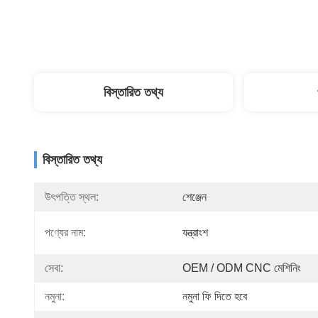
বিস্তারিত তথ্য
বিস্তারিত তথ্য
উৎপত্তি স্থল:
শেঞ্জেন
পণ্যের নাম:
যন্ত্রাংশ
সেবা:
OEM / ODM CNC মেশিনিং
নমুনা:
নমুনা ফি দিতে হবে