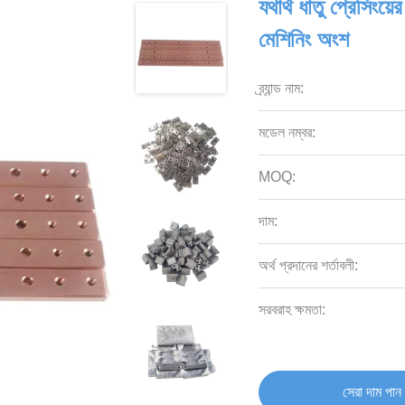
যথার্থ ধাতু প্রেসিংয
মেশিনিং অংশ
ব্র্যান্ড নাম:
মডেল নম্বর:
MOQ:
দাম:
অর্থ প্রদানের শর্তাবলী:
সরবরাহ ক্ষমতা:
সেরা দাম পান