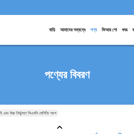
বাড়ি
আমাদের সম্বন্ধে
পণ্য
ভিআর শো
খবর
ব
পণ্যের বিবরণ
কসই এবং উচ্চ নির্ভুলতা সিএনসি মেশিনিং অংশ