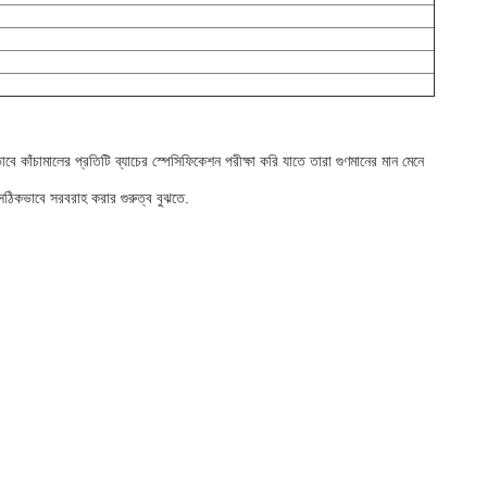
ঁচামালের প্রতিটি ব্যাচের স্পেসিফিকেশন পরীক্ষা করি যাতে তারা গুণমানের মান মেনে
 সঠিকভাবে সরবরাহ করার গুরুত্ব বুঝতে.