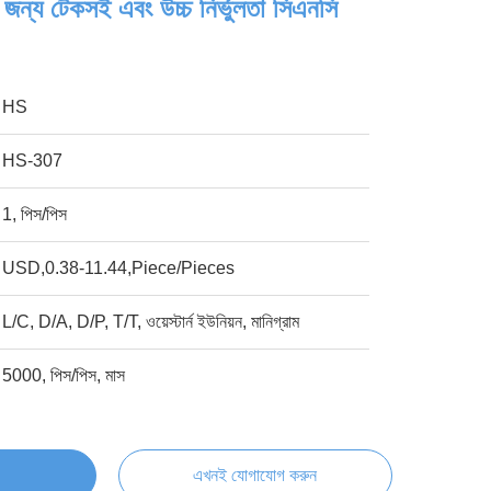
়ের জন্য টেকসই এবং উচ্চ নির্ভুলতা সিএনসি
HS
HS-307
1, পিস/পিস
USD,0.38-11.44,Piece/Pieces
L/C, D/A, D/P, T/T, ওয়েস্টার্ন ইউনিয়ন, মানিগ্রাম
5000, পিস/পিস, মাস
এখনই যোগাযোগ করুন