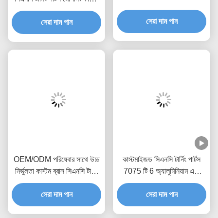
5 অক্ষ সিএনসি ফ্রিজিং
সেরা দাম পান
সেরা দাম পান
OEM/ODM পরিষেবার সাথে উচ্চ
কাস্টমাইজড সিএনসি টার্নিং পার্টস
নির্ভুলতা কাস্টম ব্রাস সিএনসি টার্নিং
7075 টি 6 অ্যালুমিনিয়াম এবং
পার্টস
যথার্থ ধাতব অংশের জন্য সহনশীলতা
সেরা দাম পান
+/- 0.01-0.005 মিমি
সেরা দাম পান