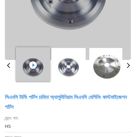
সিএনসি টার্নিং পার্টস চাহিদা অ্যালুমিনিয়াম সিএনসি মেশিনিং কাস্টমাইজেশন
পার্টস
ব্র্যান্ড নাম:
HS