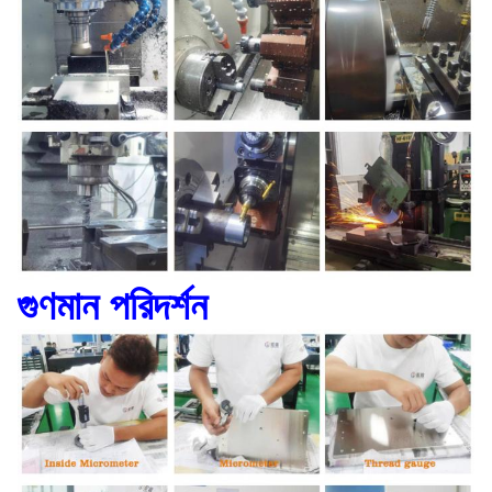
গুণমান পরিদর্শন