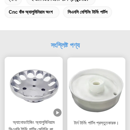
Cnc বাঁক অ্যালুমিনিয়াম অংশ
সিএনসি মেশিনিং টার্নিং পার্টস
সংশ্লিষ্ট পণ্য
অ্যানোডাইজিং অ্যালুমিনিয়াম
টার্ন টার্নিং পার্টস প্রস্তুতকারক।
সিএনসি টার্নিং পার্টস মেশিনিং কাস্টম