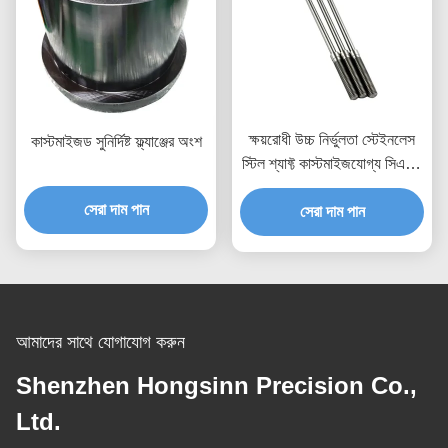
ক্ষয়রোধী উচ্চ নির্ভুলতা স্টেইনলেস
কাস্টমাইজড সুনির্দিষ্ট ফ্ল্যাঞ্জের অংশ
স্টিল শ্যাফ্ট কাস্টমাইজযোগ্য সিএনসি
মেশিনেড শ্যাফ্ট পার্টস
সেরা দাম পান
সেরা দাম পান
আমাদের সাথে যোগাযোগ করুন
Shenzhen Hongsinn Precision Co.,
Ltd.