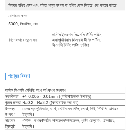
ভিতরে ইপিই ফোম এবং বাইরে শক্ত কাগজ বা ইপিই ফোম ভিতরে এবং কাঠের বাইরে
যোগানের ক্ষমতা:
5000, পিস/পিস, মাস
কাস্টমাইজেশন সিএনসি টার্নিং পার্টস
, 
বিশেষভাবে তুলে ধরা:
অ্যালুমিনিয়াম সিএনসি টার্নিং পার্টস
, 
সিএনসি টার্নিং পার্টস চাহিদা
পণ্যের বিবরণ
কাস্টম সিএনসি মেশিনিং অংশ অধিকাংশ উপকরণ
সহনশীলতা
+/- 0.005 - 0.01mm ((কস্টমাইজেশন উপলব্ধ)
পৃষ্ঠের রুক্ষতা
Ra0.2 - Ra3.2 ((কাস্টমাইজ করা যায়)
উপলব্ধ
যেমনঃ অ্যালুমিনিয়াম, তামা, স্টেইনলেস স্টিল, লোহা, পিই, পিভিসি, এবিএস
উপকরণ
ইত্যাদি।
সারফেস
পলিশিং, সাধারণ/কঠিন অক্সিডেশন/অক্সিডেশন, পৃষ্ঠের চেম্বারিং, টেম্পারিং,
ট্রিটমেন্ট
ইত্যাদি।