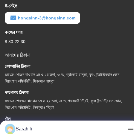
ই-মেইল
hongsinn-3@hongsinn.com
কাজের সময়
8:30-22:30
আমাদের ঠিকানা
কোম্পানির ঠিকানা
গুয়াংডং শেঞ্জেন বাওয়ান ১ম ও ২য় তলা, ৩ নং, গ্যাংজাই রাস্তা, ফুরং ইন্ডাস্ট্রিয়াল জোন,
সিয়াংশান কমিউনিটি, সিনক্যাও রাস্তা,
কারখানার ঠিকানা
গুয়াংডং শেনজেন বাওয়ান ১ম ও ২য় তলা, নং ৩, গ্যাংজাই স্ট্রিট, ফুরং ইন্ডাস্ট্রিয়াল জোন,
সিয়াংশান কমিউনিটি, সিনক্যাও স্ট্রিট
টেল
86-0755-27097532-8:30
Sarah li