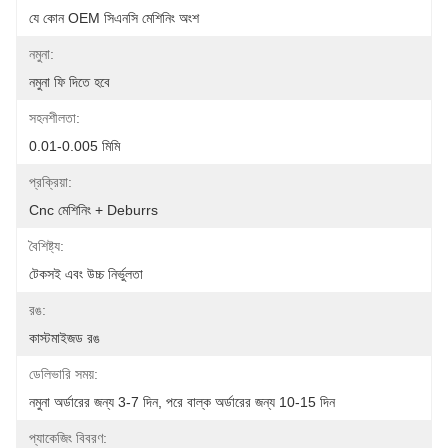
যে কোন OEM সিএনসি মেশিনিং অংশ
নমুনা:
নমুনা ফি দিতে হবে
সহনশীলতা:
0.01-0.005 মিমি
প্রক্রিয়া:
Cnc মেশিনিং + Deburrs
বৈশিষ্ট্য:
টেকসই এবং উচ্চ নির্ভুলতা
রঙ:
কাস্টমাইজড রঙ
ডেলিভারি সময়:
নমুনা অর্ডারের জন্য 3-7 দিন, পরে বাল্ক অর্ডারের জন্য 10-15 দিন
প্যাকেজিং বিবরণ: