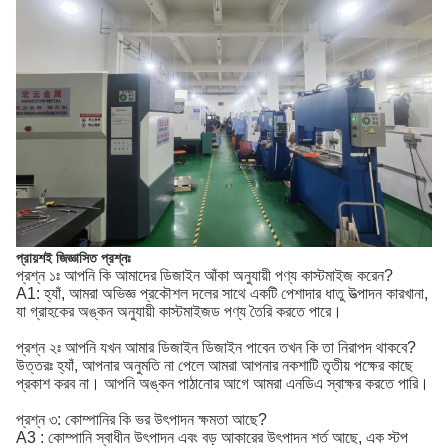
প্রায়শই জিজ্ঞাসিত প্রশ্নঃ
প্রশ্ন ১ঃ আপনি কি আমাদের ডিজাইন আঁকা অনুযায়ী পণ্য কাস্টমাইজ করেন?
A1: হ্যাঁ, আমরা অভিজ্ঞ প্রকৌশল দলের সাথে একটি পেশাদার ধাতু উত্পাদন কারখানা,
যা গ্রাহকের অঙ্কন অনুযায়ী কাস্টমাইজড পণ্য তৈরি করতে পারে।
প্রশ্ন ২ঃ আপনি যখন আমার ডিজাইন ডিজাইন পাবেন তখন কি তা নিরাপদ থাকবে?
উত্তরঃ হ্যাঁ, আপনার অনুমতি না পেলে আমরা আপনার নকশাটি তৃতীয় পক্ষের কাছে
প্রকাশ করব না। আপনি অঙ্কন পাঠানোর আগে আমরা এনডিএ স্বাক্ষর করতে পারি।
প্রশ্ন ৩: কোম্পানির কি ভর উৎপাদন ক্ষমতা আছে?
A3 : কোম্পানি স্বাধীন উৎপাদন এবং বড় আকারের উৎপাদন শর্ত আছে, এক স্টপ