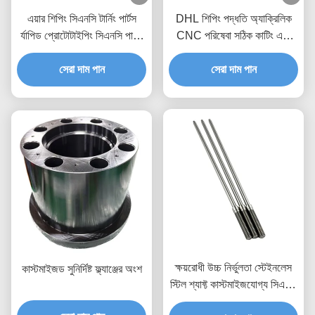
এয়ার শিপিং সিএনসি টার্নিং পার্টস
DHL শিপিং পদ্ধতি অ্যাক্রিলিক
র্যাপিড প্রোটোটাইপিং সিএনসি পার্টস
CNC পরিষেবা সঠিক কাটিং এবং
মেশিনিং সার্ভিসেস কাস্টম যন্ত্রপাতি
খোদাই সরবরাহ করে নমুনা প্রয়োজন
জন্য যথার্থ ধাতু যন্ত্রাংশ
সেরা দাম পান
নমুনা ফি প্রযোজ্য
সেরা দাম পান
ক্ষয়রোধী উচ্চ নির্ভুলতা স্টেইনলেস
কাস্টমাইজড সুনির্দিষ্ট ফ্ল্যাঞ্জের অংশ
স্টিল শ্যাফ্ট কাস্টমাইজযোগ্য সিএনসি
মেশিনেড শ্যাফ্ট পার্টস