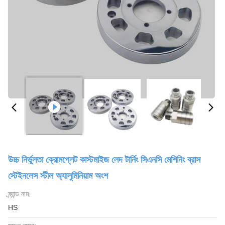
উচ্চ নির্ভুলতা ক্রোমপ্লেট কাস্টমাইজ লেদ টার্নিং সিএনসি মেশিনিং ব্রাস
স্টেইনলেস স্টীল অ্যালুমিনিয়াম অংশ
ব্র্যান্ড নাম:
HS