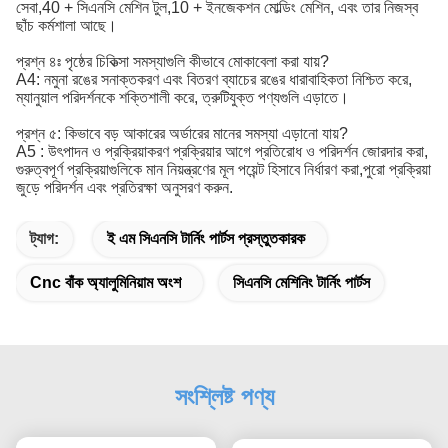
সেবা,40 + সিএনসি মেশিন টুল,10 + ইনজেকশন মোল্ডিং মেশিন, এবং তার নিজস্ব
ছাঁচ কর্মশালা আছে।
প্রশ্ন ৪ঃ পৃষ্ঠের চিকিত্সা সমস্যাগুলি কীভাবে মোকাবেলা করা যায়?
A4: নমুনা রঙের সনাক্তকরণ এবং বিতরণ ব্যাচের রঙের ধারাবাহিকতা নিশ্চিত করে,
ম্যানুয়াল পরিদর্শনকে শক্তিশালী করে, ত্রুটিযুক্ত পণ্যগুলি এড়াতে।
প্রশ্ন ৫: কিভাবে বড় আকারের অর্ডারের মানের সমস্যা এড়ানো যায়?
A5 : উৎপাদন ও প্রক্রিয়াকরণ প্রক্রিয়ার আগে প্রতিরোধ ও পরিদর্শন জোরদার করা,
গুরুত্বপূর্ণ প্রক্রিয়াগুলিকে মান নিয়ন্ত্রণের মূল পয়েন্ট হিসাবে নির্ধারণ করা,পুরো প্রক্রিয়া
জুড়ে পরিদর্শন এবং প্রতিরক্ষা অনুসরণ করুন.
ট্যাগ:
ই এম সিএনসি টার্নিং পার্টস প্রস্তুতকারক
Cnc বাঁক অ্যালুমিনিয়াম অংশ
সিএনসি মেশিনিং টার্নিং পার্টস
সংশ্লিষ্ট পণ্য