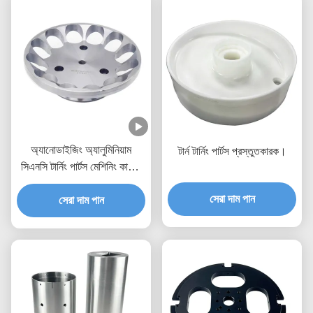
অ্যানোডাইজিং অ্যালুমিনিয়াম
টার্ন টার্নিং পার্টস প্রস্তুতকারক।
সিএনসি টার্নিং পার্টস মেশিনিং কাস্টম
5 অক্ষ সিএনসি ফ্রিজিং
সেরা দাম পান
সেরা দাম পান