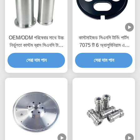
OEM/ODM পরিষেবার সাথে উচ্চ
কাস্টমাইজড সিএনসি টার্নিং পার্টস
নির্ভুলতা কাস্টম ব্রাস সিএনসি টার্নিং
7075 টি 6 অ্যালুমিনিয়াম এবং
পার্টস
যথার্থ ধাতব অংশের জন্য সহনশীলতা
সেরা দাম পান
+/- 0.01-0.005 মিমি
সেরা দাম পান