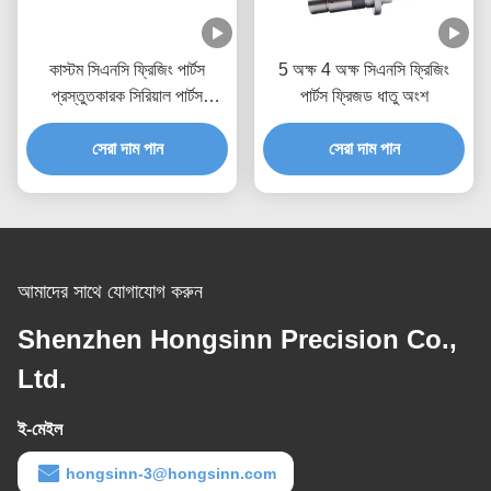
কাস্টম সিএনসি ফ্রিজিং পার্টস
5 অক্ষ 4 অক্ষ সিএনসি ফ্রিজিং
প্রস্তুতকারক সিরিয়াল পার্টস
পার্টস ফ্রিজড ধাতু অংশ
প্রোটোটাইপ অ্যালুমিনিয়াম
সেরা দাম পান
সেরা দাম পান
আমাদের সাথে যোগাযোগ করুন
Shenzhen Hongsinn Precision Co.,
Ltd.
ই-মেইল
hongsinn-3@hongsinn.com