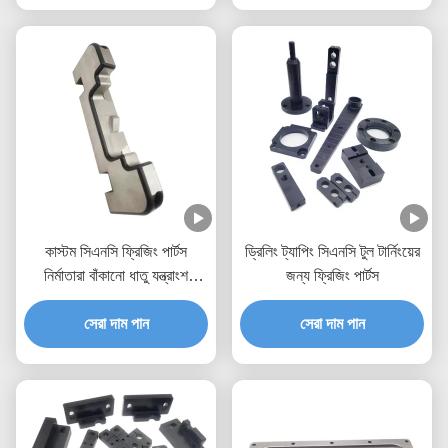
কাস্টম সিএনসি ফ্রিজিং পার্টস
ড্রিলিং ট্যাপিং সিএনসি টুল টার্নিংয়ের
নির্মাতারা বাঁকানো ধাতু যন্ত্রাংশ
জন্য ফ্রিজিং পার্টস
সিএনসি মিল উপাদান
সেরা দাম পান
সেরা দাম পান