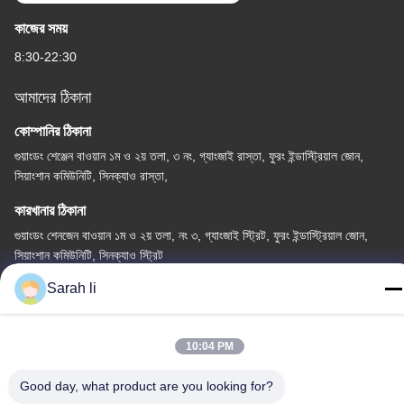
কাজের সময়
8:30-22:30
আমাদের ঠিকানা
কোম্পানির ঠিকানা
গুয়াংডং শেঞ্জেন বাওয়ান ১ম ও ২য় তলা, ৩ নং, গ্যাংজাই রাস্তা, ফুরং ইন্ডাস্ট্রিয়াল জোন,
সিয়াংশান কমিউনিটি, সিনক্যাও রাস্তা,
কারখানার ঠিকানা
গুয়াংডং শেনজেন বাওয়ান ১ম ও ২য় তলা, নং ৩, গ্যাংজাই স্ট্রিট, ফুরং ইন্ডাস্ট্রিয়াল জোন,
সিয়াংশান কমিউনিটি, সিনক্যাও স্ট্রিট
Sarah li
টেল
86-0755-27097532-8:30
10:04 PM
Good day, what product are you looking for?