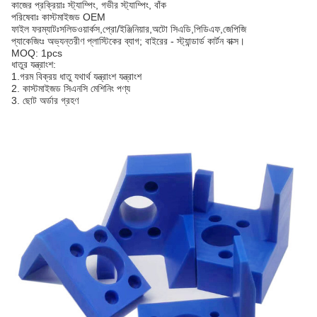
কাজের প্রক্রিয়াঃ স্ট্যাম্পিং, গভীর স্ট্যাম্পিং, বাঁক
পরিষেবাঃ কাস্টমাইজড OEM
ফাইল ফরম্যাটঃসলিডওয়ার্কস,প্রো/ইঞ্জিনিয়ার,অটো সিএডি,পিডিএফ,জেপিজি
প্যাকেজিংঃ অভ্যন্তরীণ প্লাস্টিকের ব্যাগ; বাইরের - স্ট্যান্ডার্ড কার্টন বাক্স।
MOQ: 1pcs
ধাতুর যন্ত্রাংশ:
1.গরম বিক্রয় ধাতু যথার্থ যন্ত্রাংশ যন্ত্রাংশ
2. কাস্টমাইজড সিএনসি মেশিনিং পণ্য
3. ছোট অর্ডার গ্রহণ