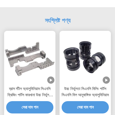
সংশ্লিষ্ট পণ্য
ব্রাস স্টীল অ্যালুমিনিয়াম সিএনসি
উচ্চ নির্ভুলতা সিএনসি মিলিং পার্টস
ফ্রিজিং পার্টস কারখানা উচ্চ নির্ভুলতা
সিএনসি মিল আনুষাঙ্গিক অ্যালুমিনিয়াম
পরিধান অংশ
সেরা দাম পান
সেরা দাম পান