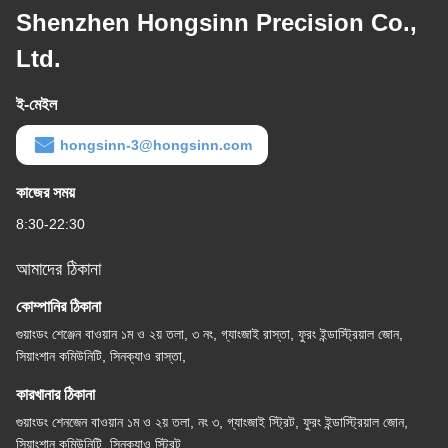
Shenzhen Hongsinn Precision Co.,
Ltd.
ই-মেইল
hongsinn-3@hongsinn.com
কাজের সময়
8:30-22:30
আমাদের ঠিকানা
কোম্পানির ঠিকানা
গুয়াংডং শেঞ্জেন বাওয়ান ১ম ও ২য় তলা, ৩ নং, গ্যাংজাই রাস্তা, ফুরং ইন্ডাস্ট্রিয়াল জোন,
সিয়াংশান কমিউনিটি, সিনক্যাও রাস্তা,
কারখানার ঠিকানা
গুয়াংডং শেনজেন বাওয়ান ১ম ও ২য় তলা, নং ৩, গ্যাংজাই স্ট্রিট, ফুরং ইন্ডাস্ট্রিয়াল জোন,
সিয়াংশান কমিউনিটি, সিনক্যাও স্ট্রিট