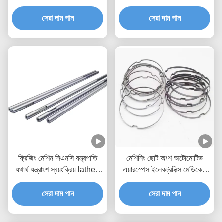
সিএনসি অংশ
সিএনসি কাটা অংশ
সেরা দাম পান
সেরা দাম পান
ফ্রিজিং মেশিন সিএনসি যন্ত্রপাতি
মেশিনিং ছোট অংশ অটোমোটিভ
যথার্থ যন্ত্রাংশ স্বয়ংক্রিয় lathes
এয়ারস্পেস ইলেকট্রনিক্স মেডিকেল
জন্য
সিএনসি টার্ন অংশ
সেরা দাম পান
সেরা দাম পান