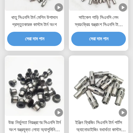
ধাতু সিএনসি টার্ন মেশিন উপাদান
সাইকেল গাড়ি সিএনসি লেদ
প্রস্তুতকারক কাস্টম টার্ন অংশ
স্বয়ংক্রিয় যন্ত্রাংশ সিএনসি টার্নিং
প্রকল্প
সেরা দাম পান
সেরা দাম পান
উচ্চ নির্ভুলতা নিয়ন্ত্রণের সিএনসি টার্ন
ইঞ্জিন ফ্রিজিং সিএনসি টার্ন পার্টস
অংশ যন্ত্রযুক্ত লোহা অ্যালুমিনিয়াম
অ্যানোডাইজিং যথার্থতা কাস্টম