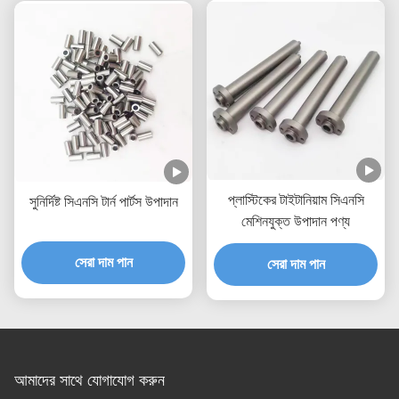
প্লাস্টিকের টাইটানিয়াম সিএনসি
সুনির্দিষ্ট সিএনসি টার্ন পার্টস উপাদান
মেশিনযুক্ত উপাদান পণ্য
সেরা দাম পান
সেরা দাম পান
আমাদের সাথে যোগাযোগ করুন