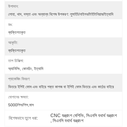
উপাদান:
লোহা, খাদ, দস্তা এবং অন্যান্য বিশেষ উপকরণ: লুসাইট/নাইলন/টাইটানিয়াম/ইত্যাদি
রঙ:
ব্যক্তিগতকৃত
আকৃতি:
ব্যক্তিগতকৃত
তাপ চিকিত্সা:
অ্যানিলিং, কোনচিং, ইত্যাদি
প্যাকেজিং বিবরণ:
ভিতরে ইপিই ফোম এবং বাইরে শক্ত কাগজ বা ইপিই ফোম ভিতরে এবং কাঠের বাইরে
যোগানের ক্ষমতা:
5000পিস/পিস,মাস
CNC যন্ত্রাংশ মেশিনিং
, 
সিএনসি যথার্থ যন্ত্রাংশ
বিশেষভাবে তুলে ধরা:
, 
সিএনসি যথার্থ যন্ত্রাংশ