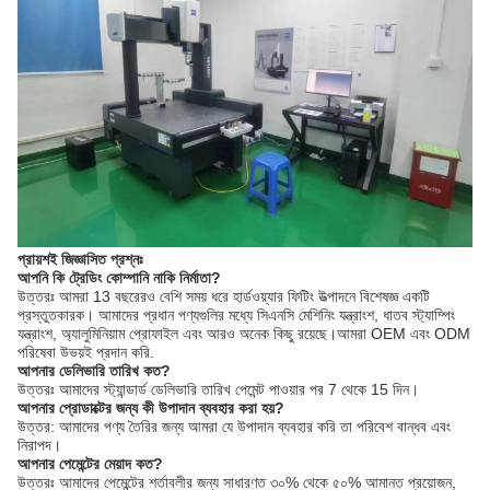
প্রায়শই জিজ্ঞাসিত প্রশ্নঃ
আপনি কি ট্রেডিং কোম্পানি নাকি নির্মাতা?
উত্তরঃ আমরা 13 বছরেরও বেশি সময় ধরে হার্ডওয়্যার ফিটিং উত্পাদনে বিশেষজ্ঞ একটি
প্রস্তুতকারক। আমাদের প্রধান পণ্যগুলির মধ্যে সিএনসি মেশিনিং যন্ত্রাংশ, ধাতব স্ট্যাম্পিং
যন্ত্রাংশ, অ্যালুমিনিয়াম প্রোফাইল এবং আরও অনেক কিছু রয়েছে।আমরা OEM এবং ODM
পরিষেবা উভয়ই প্রদান করি.
আপনার ডেলিভারি তারিখ কত?
উত্তরঃ আমাদের স্ট্যান্ডার্ড ডেলিভারি তারিখ পেমেন্ট পাওয়ার পর 7 থেকে 15 দিন।
আপনার প্রোডাক্টের জন্য কী উপাদান ব্যবহার করা হয়?
উত্তর: আমাদের পণ্য তৈরির জন্য আমরা যে উপাদান ব্যবহার করি তা পরিবেশ বান্ধব এবং
নিরাপদ।
আপনার পেমেন্টের মেয়াদ কত?
উত্তরঃ আমাদের পেমেন্টের শর্তাবলীর জন্য সাধারণত ৩০% থেকে ৫০% আমানত প্রয়োজন,