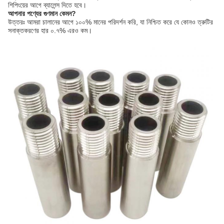
শিপিংয়ের আগে ব্যালেন্স দিতে হবে।
আপনার পণ্যের গুণমান কেমন?
উত্তরঃ আমরা চালানের আগে ১০০% মানের পরিদর্শন করি, যা নিশ্চিত করে যে কোনও ত্রুটির
সনাক্তকরণের হার ০.৭% এরও কম।