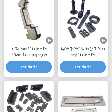
কাস্টম সিএনসি ফ্রিজিং পার্টস
ড্রিলিং ট্যাপিং সিএনসি টুল টার্নিংয়ের
নির্মাতারা বাঁকানো ধাতু যন্ত্রাংশ
জন্য ফ্রিজিং পার্টস
সিএনসি মিল উপাদান
সেরা দাম পান
সেরা দাম পান