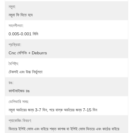
নমুনা:
নমুনা ফি দিতে হবে
সহনশীলতা:
0.005-0.001 মিমি
প্রক্রিয়া:
Cnc মেশিনিং + Deburrs
বৈশিষ্ট্য:
টেকসই এবং উচ্চ নির্ভুলতা
রঙ:
কাস্টমাইজড রঙ
ডেলিভারি সময়:
নমুনা অর্ডারের জন্য 3-7 দিন, পরে বাল্ক অর্ডারের জন্য 7-15 দিন
প্যাকেজিং বিবরণ:
ভিতরে ইপিই ফোম এবং বাইরে শক্ত কাগজ বা ইপিই ফোম ভিতরে এবং কাঠের বাইরে