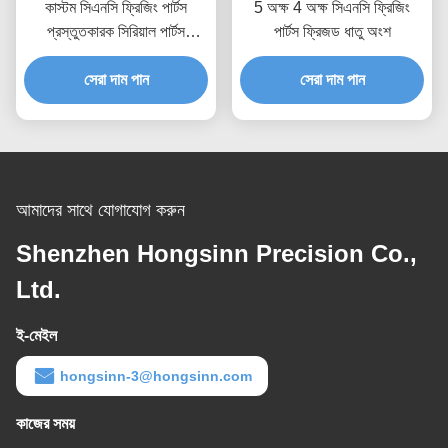
কাস্টম সিএনসি ফ্রিজিং পার্টস
5 অক্ষ 4 অক্ষ সিএনসি ফ্রিজিং
প্রস্তুতকারক সিরিয়াল পার্টস
পার্টস ফ্রিজড ধাতু অংশ
প্রোটোটাইপ অ্যালুমিনিয়াম
সেরা দাম পান
সেরা দাম পান
আমাদের সাথে যোগাযোগ করুন
Shenzhen Hongsinn Precision Co.,
Ltd.
ই-মেইল
hongsinn-3@hongsinn.com
কাজের সময়