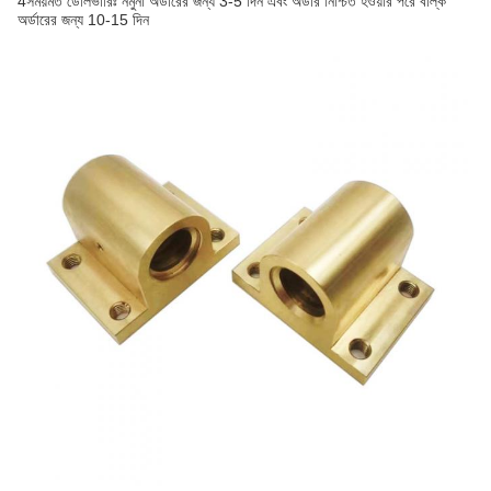
4সময়মত ডেলিভারিঃ নমুনা অর্ডারের জন্য 3-5 দিন এবং অর্ডার নিশ্চিত হওয়ার পরে বাল্ক
অর্ডারের জন্য 10-15 দিন