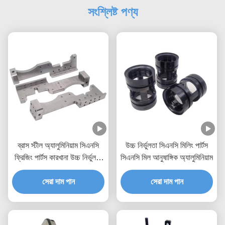
সংশ্লিষ্ট পণ্য
ব্রাস স্টীল অ্যালুমিনিয়াম সিএনসি
উচ্চ নির্ভুলতা সিএনসি মিলিং পার্টস
ফ্রিজিং পার্টস কারখানা উচ্চ নির্ভুলতা
সিএনসি মিল আনুষাঙ্গিক অ্যালুমিনিয়াম
পরিধান অংশ
সেরা দাম পান
সেরা দাম পান